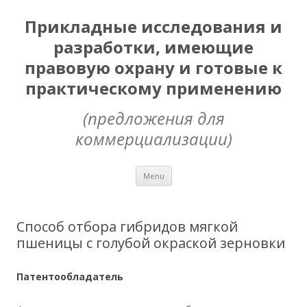
Прикладные исследования и
разработки, имеющие
правовую охрану и готовые к
практическому применению
(предложения для
коммерциализации)
Skip
Menu
to
content
Способ отбора гибридов мягкой
пшеницы с голубой окраской зерновки
Патентообладатель