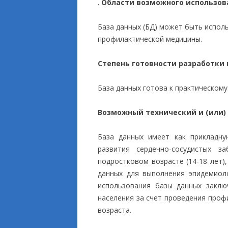
.
Области возможного использов
База данных (БД) может быть испол
профилактической медицины.
Степень готовности разработки
База данных готова к практическом
Возможный технический и (или)
База данных имеет как прикладну
развития сердечно-сосудистых з
подростковом возрасте (14-18 лет)
данных для выполнения эпидемиол
использования базы данных заклю
населения за счет проведения проф
возраста.