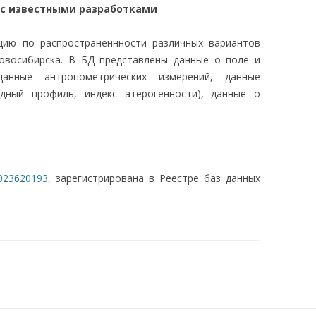
 с известными разработками
ию по распространеннности различных вариантов
Новосибирска. В БД представлены данные о поле и
данные антропометрических измерений, данные
идный профиль, индекс атерогенности), данные о
023620193
, зарегистрирована в Реестре баз данных