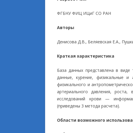
ПРИКЛАДНЫЕ ИСС
ФГБНУ ФИЦ ИЦиГ СО РАН
Авторы
Денисова Д.В., Беляевская Е.А., Пушк
Краткая характеристика
База данных представлена в виде 
данные, курение, физикальные и 
физикального и антропометрическ
артериального давления, роста, 
исследований крови — информац
(приведены 3 метода расчета).
Области возможного использов