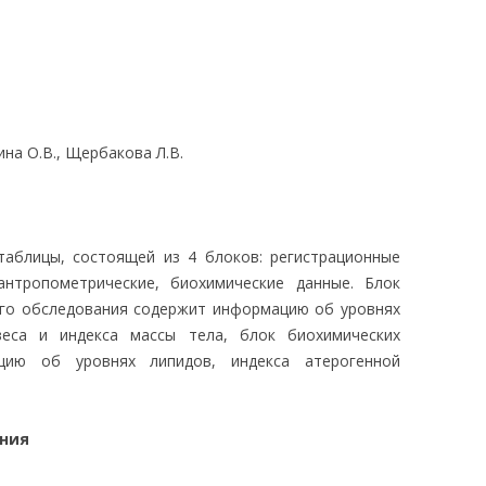
ЛЕДОВАНИЯ
ина О.В., Щербакова Л.В.
таблицы, состоящей из 4 блоков: регистрационные
антропометрические, биохимические данные. Блок
ого обследования содержит информацию об уровнях
веса и индекса массы тела, блок биохимических
ию об уровнях липидов, индекса атерогенной
ания