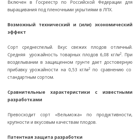
Включен в Госреестр по Российской Федерации для
выращивания под пленочными укрытиями в ЛПХ.
Возможный технический и (или) экономический
эффект
Сорт среднеспелый. Вкус свежих плодов отличный.
2
Средняя урожайность товарных плодов 6,08 кг/м
. При
возделывании в защищенном грунте дает достоверную
2
прибавку урожайности на 0,53 кг/м
по сравнению со
стандартным сортом.
Сравнительные характеристики с известными
разработками
Превосходит сорт «Вельможа» по продуктивности,
крупности и вкусовым качествам плодов.
Патентная защита разработки