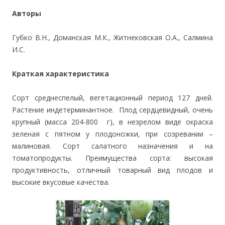
Авторы
Губко В.Н., Доманская М.К., Житнековская О.А., Салмина
И.С.
Краткая характеристика
Сорт среднеспелый, вегетационный период 127 дней.
Растение индетерминантное. Плод сердцевидный, очень
крупный (масса 204-800 г), в незрелом виде окраска
зеленая с пятном у плодоножки, при созревании –
малиновая. Сорт салатного назначения и на
томатопродукты. Преимущества сорта: высокая
продуктивность, отличный товарный вид плодов и
высокие вкусовые качества.