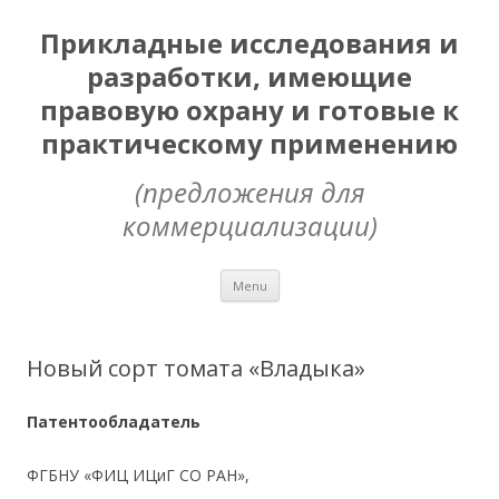
Прикладные исследования и
разработки, имеющие
правовую охрану и готовые к
практическому применению
(предложения для
коммерциализации)
Skip
Menu
to
content
Новый сорт томата «Владыка»
Патентообладатель
ФГБНУ «ФИЦ ИЦиГ СО РАН»,