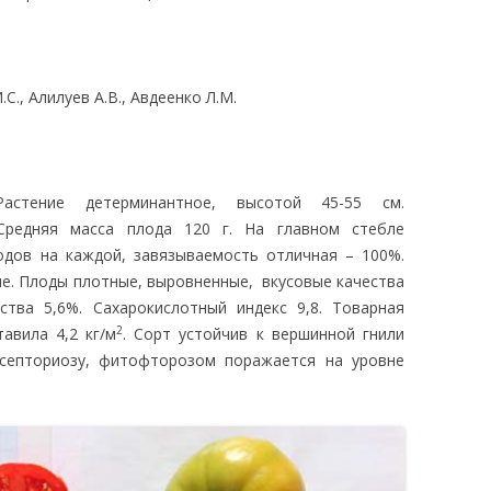
ЛЕДОВАНИЯ
.С., Алилуев А.В., Авдеенко Л.М.
Растение детерминантное, высотой 45-55 см.
Средняя масса плода 120 г. На главном стебле
лодов на каждой, завязываемость отличная – 100%.
ные. Плоды плотные, выровненные, вкусовые качества
ства 5,6%. Сахарокислотный индекс 9,8. Товарная
2
авила 4,2 кг/м
. Сорт устойчив к вершинной гнили
 септориозу, фитофторозом поражается на уровне