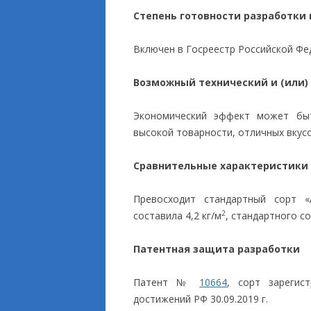
Степень готовности разработки
Включен в Госреестр Российской Фе
Возможный технический и (или)
Экономический эффект может быт
высокой товарности, отличных вкусо
Сравнительные характеристики
Превосходит стандартный сорт «
2
составила 4,2 кг/м
, стандартного со
Патентная защита разработки
Патент №
10664
, сорт зарегис
достижений РФ 30.09.2019 г.