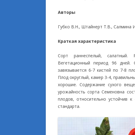
ПРИКЛАДНЫЕ ИСС
Авторы
Губко В.Н., Штайнерт Т.В., Салмина И
Краткая характеристика
Сорт раннеспелый, салатный. 
Вегетационный период 96 дней. 
завязывается 6-7 кистей по 7-8 п
Плод округлый, камер 3-4, правиль
хорошие. Содержание сухого веще
урожайность сорта Семеновна сост
плодов, относительно устойчив к
стандарта.