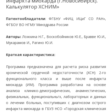
инфаркта миокарда (г.Новосибирск).
Калькулятор ХСНИМ»
Патентообладатели
: ФГБНУ «ФИЦ ИЦиГ СО РАН»,
ФГБОУ ВО НГМУ Минздрава России
Авторы
: Ложкина Н.Г., Воскобойников Ю.Е., Бравве Ю.И.,
Мукарамов И., Рагино Ю.И.
Краткая характеристика:
Программа предназначена для расчета риска развития
хронической сердечной недостаточности (ХСН) 2-го
функционального класса и выше после инфаркта
миокарда (ИМ). Программа разработана на основе
анализа клинико-демографических, анамнестических,
физикальных, функциональньгх, лабораторных и данных
о лечении больных, поступивших с диагнозом острого
инфаркта миокарда в ГБУЗ НСО «Городская клиническая