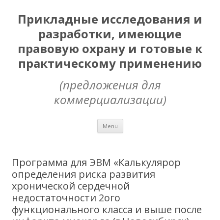
Прикладные исследования и
разработки, имеющие
правовую охрану и готовые к
практическому применению
(предложения для
коммерциализации)
Skip
Menu
to
content
Программа для ЭВМ «Калькулярор
определения риска развития
хронической сердечной
недостаточности 2ого
функционального класса и выше после