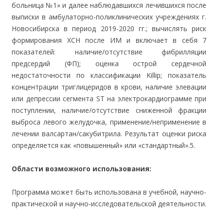
больница №1» и далее наблюдавшихся лечившихся после
выписки в амбулаторно-поликлинических учреждениях г.
Новосибирска в период 2019-2020 гг.; вычислять риск
формирования ХСН после ИМ и включает в себя 7
показателей: наличие/отсутствие фибрилляции
предсердий (ФП); оценка острой сердечной
недостаточности по классификации Killip; показатель
концентрации триглицеридов в крови, наличие элевации
или депрессии сегмента ST на электрокардиограмме при
поступлении, наличие/отсутствие сниженной фракции
выброса левого желудочка, применение/неприменение в
лечении валсартан/сакубитрила. Результат оценки риска
определяется как «повышенный» или «стандартный».5.
Области возможного использования:
Программа может быть использована в учебной, научно-
практической и научно-исследовательской деятельности.