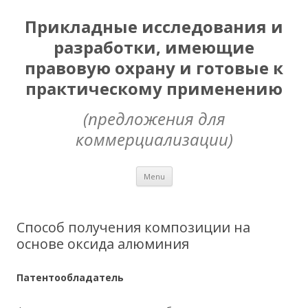
Прикладные исследования и
разработки, имеющие
правовую охрану и готовые к
практическому применению
(предложения для
коммерциализации)
Skip
Menu
to
content
Способ получения композиции на
основе оксида алюминия
Патентообладатель