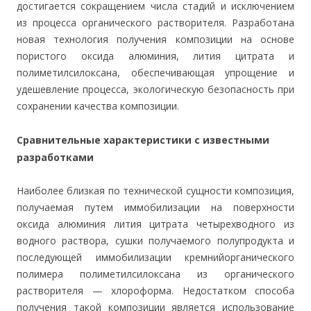
достигается сокращением числа стадий и исключением
из процесса органического растворителя. Разработана
новая технология получения композиции на основе
пористого оксида алюминия, лития цитрата и
полиметилсилоксана, обеспечивающая упрощение и
удешевление процесса, экологическую безопасность при
сохранении качества композиции.
Сравнительные характеристики с известными
разработками
Наиболее близкая по технической сущности композиция,
получаемая путем иммобилизации на поверхности
оксида алюминия лития цитрата четырехводного из
водного раствора, сушки получаемого полупродукта и
последующей иммобилизации кремнийорганического
полимера полиметилсилоксана из органического
растворителя — хлороформа. Недостатком способа
получения такой композиции является использование