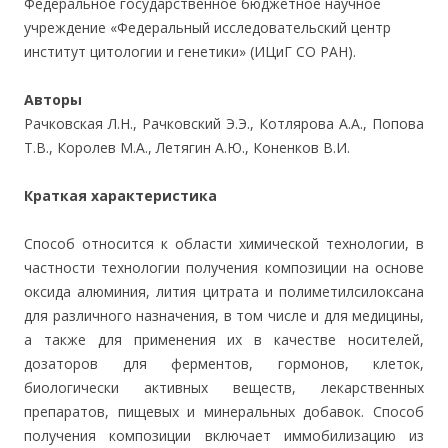
Федеральное государственное бюджетное научное
учреждение «Федеральный исследовательский центр
институт цитологии и генетики» (ИЦиГ СО РАН).
Авторы
Рачковская Л.Н., Рачковский Э.Э., Котлярова А.А., Попова
Т.В., Королев М.А., Летягин А.Ю., Коненков В.И.
Краткая характеристика
Способ относится к области химической технологии, в
частности технологии получения композиции на основе
оксида алюминия, лития цитрата и полиметилсилоксана
для различного назначения, в том числе и для медицины,
а также для применения их в качестве носителей,
дозаторов для ферментов, гормонов, клеток,
биологически активных веществ, лекарственных
препаратов, пищевых и минеральных добавок. Способ
получения композиции включает иммобилизацию из