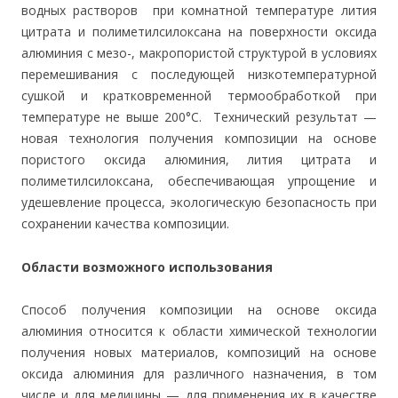
водных растворов при комнатной температуре лития
цитрата и полиметилсилоксана на поверхности оксида
алюминия с мезо-, макропористой структурой в условиях
перемешивания с последующей низкотемпературной
сушкой и кратковременной термообработкой при
температуре не выше 200°C. Технический результат —
новая технология получения композиции на основе
пористого оксида алюминия, лития цитрата и
полиметилсилоксана, обеспечивающая упрощение и
удешевление процесса, экологическую безопасность при
сохранении качества композиции.
Области возможного использования
Способ получения композиции на основе оксида
алюминия относится к области химической технологии
получения новых материалов, композиций на основе
оксида алюминия для различного назначения, в том
числе и для медицины — для применения их в качестве