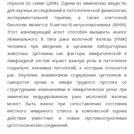
опухоли по схеме ЦМФ). Одним из химических веществ,
для научных исследований в патологической физиологии,
экспериментальной терапии, а также клеточной
биологии является N-метил-N-нитрозомочевина (МНМ).
Этот алкилирующий агент способен вызывать аналог
люминального B типа рака молочной железы (РМЖ)
человека при введении в организм лабораторных
животных. Цитокины как факторы лимфатической и
лимфоидной систем играют важную роль в патогенезе
социально значимых патологий, к которым относится
рак. Изучение взаимосвязи содержания цитокинов в
сыворотке крови и лимфе грудного протока со
структурными изменениями в лимфатических узлах при
химически индуцированном раке молочной железы
может быть важно при сопоставлении состояния
местного иммунного ответа в комплексной оценке
действия известных и новых противоопухолевых
цитотоксических соединений.