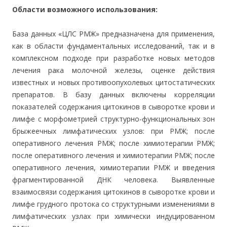
Области возможного использования:
База данных «ЦЛС РМЖ» предназначена для применения,
как в области фундаментальных исследований, так и в
комплексном подходе при разработке новых методов
лечения рака молочной железы, оценке действия
известных и новых противоопухолевых цитостатических
препаратов. В базу данных включены корреляции
показателей содержания цитокинов в сыворотке крови и
лимфе с морфометрией структурно-функциональных зон
брыжеечных лимфатических узлов: при РМЖ; после
оперативного лечения РМЖ; после химиотерапии РМЖ;
после оперативного лечения и химиотерапии РМЖ; после
оперативного лечения, химиотерапии РМЖ и введения
фрагментированной ДНК человека. Выявленные
взаимосвязи содержания цитокинов в сыворотке крови и
лимфе грудного протока со структурными изменениями в
лимфатических узлах при химически индуцированном