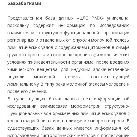
разработками
Представленная база данных «ЦЛС РМЖ» уникальна,
поскольку содержит информацию по исследованию
взаимосвязи структурно-функциональной организации
регионарных и отдаленных от опухоли молочной железы
лимфатических узлов с содержанием цитокинов в лимфе
грудного протока и сыворотке крови в физиологических
условиях жизнедеятельности организма, после введения
химического вещества для индукции злокачественной
опухоли молочной железы, соответствующей
люминальному В типу рака молочной железы человека и
после его лечения.
В существующих базах данных нет информации об
исследовании взаимосвязи морфометрии структурно-
функциональных зон брыжеечных лимфатических узлов с
концентрацией цитокинов в лимфе и сыворотке крови. В
существующих базах данных имеется информация об
использовании гистологических методов с последующей