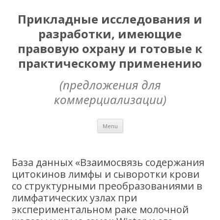
Прикладные исследования и
разработки, имеющие
правовую охрану и готовые к
практическому применению
(предложения для
коммерциализации)
Skip
Menu
to
content
База данных «Взаимосвязь содержания
цитокинов лимфы и сыворотки крови
со структурными преобразованиями в
лимфатических узлах при
экспериментальном раке молочной