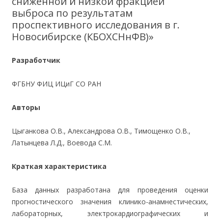
сниженной и низкой фракцией
выброса по результатам
проспективного исследования в г.
Новосибирске (КБОХСНнФВ)»
Разработчик
ФГБНУ ФИЦ ИЦиГ СО РАН
Авторы
Цыганкова О.В., Александрова О.В., Тимощенко О.В.,
Латынцева Л.Д., Воевода С.М.
Краткая характеристика
База данных разработана для проведения оценки
прогностического значения клинико-анамнестических,
лабораторных, электрокардиографических и