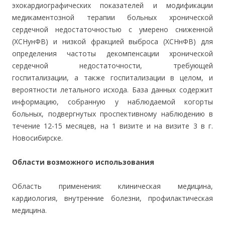
эхокардиографических показателей и модификации
медикаментозной терапии больных хронической
сердечной недостаточностью с умерено сниженной
(ХСНунФВ) и низкой фракцией выброса (ХСНнФВ) для
определения частоты декомпенсации хронической
сердечной недостаточности, требующей
госпитализации, а также госпитализации в целом, и
вероятности летального исхода. База данных содержит
информацию, собранную у наблюдаемой когорты
больных, подвергнутых проспективному наблюдению в
течение 12-15 месяцев, на 1 визите и на визите 3 в г.
Новосибирске.
Области возможного использования
Область применения: клиническая медицина,
кардиология, внутренние болезни, профилактическая
медицина.