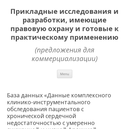
Прикладные исследования и
разработки, имеющие
правовую охрану и готовые к
практическому применению
(предложения для
коммерциализации)
Skip
Menu
to
content
База данных «Данные комплексного
клинико-инструментального
обследования пациентов с
хронической сердечной
недостаточностью с умеренно