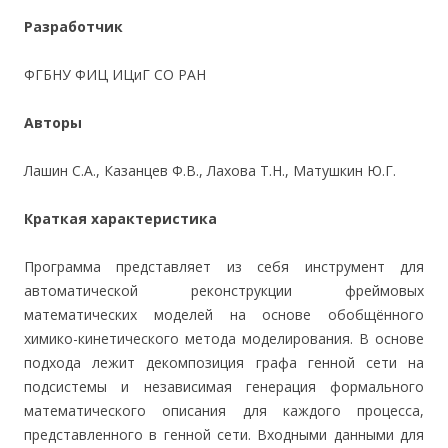
Разработчик
ФГБНУ ФИЦ ИЦиГ СО РАН
Авторы
Лашин С.А., Казанцев Ф.В., Лахова Т.Н., Матушкин Ю.Г.
Краткая характеристика
Программа представляет из себя инструмент для
автоматической реконструкции фреймовых
математических моделей на основе обобщённого
химико-кинетического метода моделирования. В основе
подхода лежит декомпозиция графа генной сети на
подсистемы и независимая генерация формального
математического описания для каждого процесса,
представленного в генной сети. Входными данными для