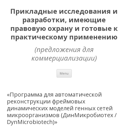
Прикладные исследования и
разработки, имеющие
правовую охрану и готовые к
практическому применению
(предложения для
коммерциализации)
Skip
Menu
to
content
«Программа для автоматической
реконструкции фреймовых
динамических моделей генных сетей
микроорганизмов (ДинМикробиотех /
DynMicrobiotech)»