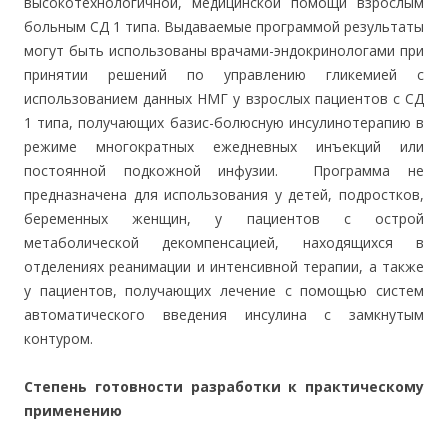
высокотехнологичной, медицинской помощи взрослым
больным СД 1 типа. Выдаваемые программой результаты
могут быть использованы врачами-эндокринологами при
принятии решений по управлению гликемией с
использованием данных НМГ у взрослых пациентов с СД
1 типа, получающих базис-болюсную инсулинотерапию в
режиме многократных ежедневных инъекций или
постоянной подкожной инфузии. Программа не
предназначена для использования у детей, подростков,
беременных женщин, у пациентов с острой
метаболической декомпенсацией, находящихся в
отделениях реанимации и интенсивной терапии, а также
у пациентов, получающих лечение с помощью систем
автоматического введения инсулина с замкнутым
контуром.
Степень готовности разработки к практическому
применению