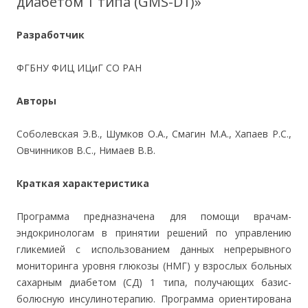
диабетом 1 типа (GMS-D1)»
Разработчик
ФГБНУ ФИЦ ИЦиГ СО РАН
Авторы
Соболевская Э.В., Шумков О.А., Смагин М.А., Хапаев Р.С.,
Овчинников В.С., Нимаев В.В.
Краткая характеристика
Программа предназначена для помощи врачам-
эндокринологам в принятии решений по управлению
гликемией с использованием данных непрерывного
мониторинга уровня глюкозы (НМГ) у взрослых больных
сахарным диабетом (СД) 1 типа, получающих базис-
болюсную инсулинотерапию. Программа ориентирована