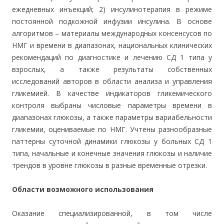
ежедневных инъекций; 2) инсулинотерапия в режиме
постоянной подкожной инфузии инсулина. В основе
алгоритмов – материалы международных консенсусов по
НМГ и времени в диапазонах, национальных клинических
рекомендаций по диагностике и лечению СД 1 типа у
взрослых, а также результаты собственных
исследований авторов в области анализа и управления
гликемией. В качестве индикаторов гликемического
контроля выбраны числовые параметры времени в
диапазонах глюкозы, а также параметры вариабельности
гликемии, оцениваемые по НМГ. Учтены разнообразные
паттерны суточной динамики глюкозы у больных СД 1
типа, начальные и конечные значения глюкозы и наличие
трендов в уровне глюкозы в разные временные отрезки.
Области возможного использования
Оказание специализированной, в том числе