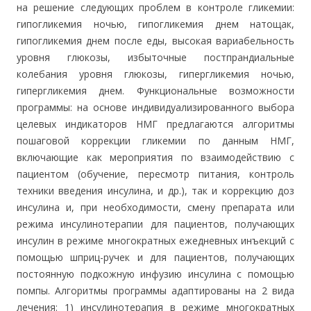
на решение следующих проблем в контроле гликемии:
гипогликемия ночью, гипогликемия днем натощак,
гипогликемия днем после еды, высокая вариабельность
уровня глюкозы, избыточные постпрандиальные
колебания уровня глюкозы, гипергликемия ночью,
гипергликемия днем. Функциональные возможности
программы: на основе индивидуализированного выбора
целевых индикаторов НМГ предлагаются алгоритмы
пошаговой коррекции гликемии по данным НМГ,
включающие как мероприятия по взаимодействию с
пациентом (обучение, пересмотр питания, контроль
техники введения инсулина, и др.), так и коррекцию доз
инсулина и, при необходимости, смену препарата или
режима инсулинотерапии для пациентов, получающих
инсулин в режиме многократных ежедневных инъекций с
помощью шприц-ручек и для пациентов, получающих
постоянную подкожную инфузию инсулина с помощью
помпы. Алгоритмы программы адаптированы на 2 вида
лечения: 1) инсулинотерапия в режиме многократных