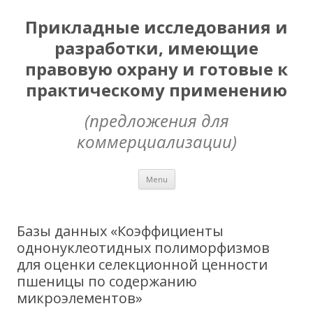
Прикладные исследования и
разработки, имеющие
правовую охрану и готовые к
практическому применению
(предложения для
коммерциализации)
Skip
Menu
to
content
Базы данных «Коэффициенты
однонуклеотидных полиморфизмов
для оценки селекционной ценности
пшеницы по содержанию
микроэлементов»