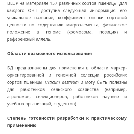
BLUP на материале 157 различных сортов пшеницы. Для
каждого ОНП доступна следующая информация: его
уникальное название, коэффициент оценки сортовой
ценности по содержанию микроэлемента, физическое
положение в геноме (хромосома, позиция) и
референсный аллель.
Области возможного использования
БД предназначены для применения в области маркер-
ориентированной и геномной селекции российских
сортов пшеницы
Triticum aestivum
и могу быть полезны
для работников сельского хозяйства (например,
агрономов, селекционеров, работников научных и
учебных организаций, студентов)
Степень готовности разработки к практическому
применению