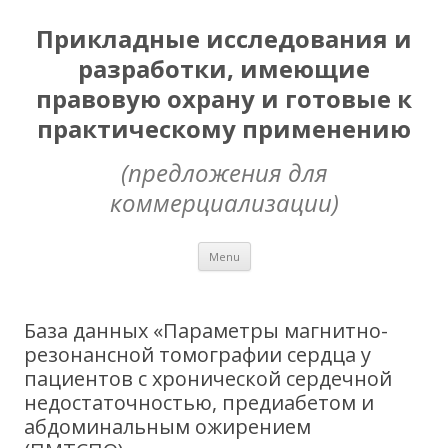
Прикладные исследования и
разработки, имеющие
правовую охрану и готовые к
практическому применению
(предложения для
коммерциализации)
Skip
Menu
to
content
База данных «Параметры магнитно-
резонансной томографии сердца у
пациентов с хронической сердечной
недостаточностью, предиабетом и
абдоминальным ожирением