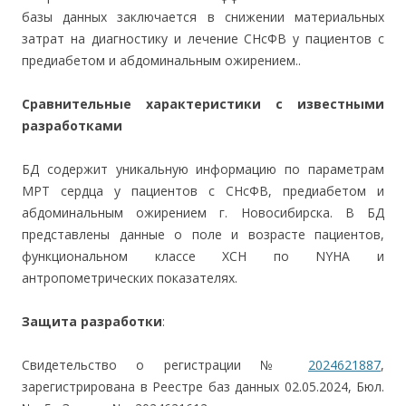
базы данных заключается в снижении материальных
затрат на диагностику и лечение СНсФВ у пациентов с
предиабетом и абдоминальным ожирением..
Сравнительные характеристики с известными
разработками
БД содержит уникальную информацию по параметрам
МРТ сердца у пациентов с СНсФВ, предиабетом и
абдоминальным ожирением г. Новосибирска. В БД
представлены данные о поле и возрасте пациентов,
функциональном классе ХСН по NYHA и
антропометрических показателях.
Защита разработки
:
Свидетельство о регистрации №
2024621887
,
зарегистрирована в Реестре баз данных 02.05.2024, Бюл.