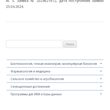
№ 5, Заявка № 2024621612, дата поступления заявки:
25.04.2024.
Найти:
Биотехнология, генная инженерия, молекулярная биология
Фармакология и медицина
Сельское хозяйство и агробиология
Селекционные достижения
Программы для ЭВМ и Базы данных