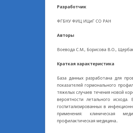
Разработчик
ПРИКЛАДНЫЕ ИСС
ФГБНУ ФИЦ ИЦиГ СО РАН
Авторы
Воевода С.М., Борисова В.О., Щербак
Краткая характеристика
База данных разработана для пров
показателей гормонального профил
тяжелых случаев течения новой кор
вероятности летального исхода.
госпитализированных в инфекционн
применения: клиническая меди
профилактическая медицина..