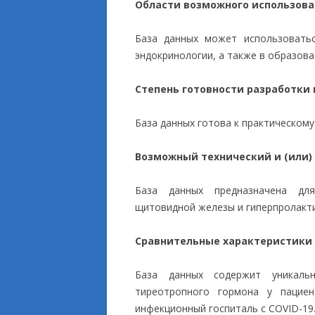
Области возможного использов
База данных может использоватьс
эндокринологии, а также в образов
Степень готовности разработки
База данных готова к практическом
Возможный технический и (или)
База данных предназначена для
щитовидной железы и гиперпролакти
Сравнительные характеристики
База данных содержит уникаль
тиреотропного гормона у пациен
инфекционный госпиталь с COVID-19