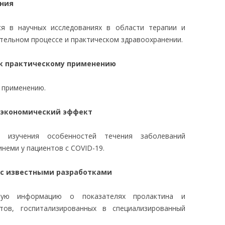
ания
я в научных исследованиях в области терапии и
ательном процессе и практическом здравоохранении.
 к практическому применению
у применению.
 экономический эффект
 изучения особенностей течения заболеваний
неми у пациентов с COVID-19.
 с известными разработками
ную информацию о показателях пролактина и
тов, госпитализированных в специализированный
.