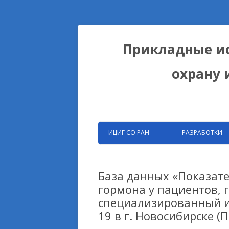
Прикладные ис
охрану 
ИЦИГ СО РАН
РАЗРАБОТКИ
ЗАПАТЕНТОВАНН
РАЗРАБОТКИ ФИЦ
База данных «Показат
гормона у пациентов, 
БИОКОЛЛЕКЦИИ
специализированный и
ДОМЕСТИКАЦИОН
19 в г. Новосибирске (
НА ПРИМЕРЕ ЛИС