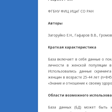
ПРИКЛАДНЫЕ ИСС
ФГБНУ ФИЦ ИЦиГ СО РАН
Авторы
Загоруйко Е.Н., Гафаров В.В., Громова
Краткая характеристика
База включает в себя данные о пок
личности в женской популяции в
Использовались данные скрининг
женщин в возрасте 25-44 лет (n=845
«Знание и отношение к своему здор
Области возможного использов
База данных (БД) может быть и