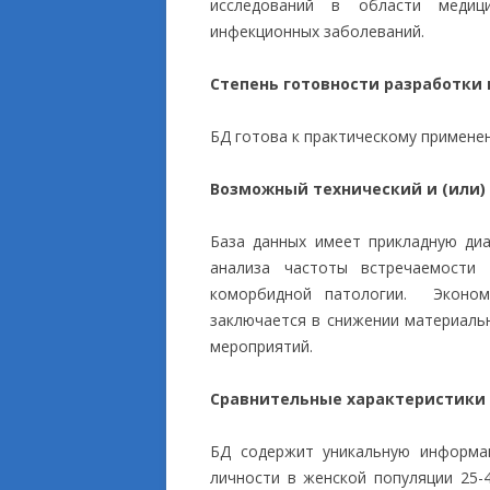
исследований в области медиц
инфекционных заболеваний.
Степень готовности разработки
БД готова к практическому примене
Возможный технический и (или)
База данных имеет прикладную ди
анализа частоты встречаемости
коморбидной патологии. Эконом
заключается в снижении материаль
мероприятий.
Сравнительные характеристики
БД содержит уникальную информац
личности в женской популяции 25-