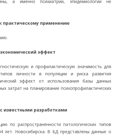
ины, а именно психиатрии, эпидемиологии не
 к практическому применению
нию.
 экономический эффект
агностическую и профилактическую значимость для
 типов личности в популяции и риска развития
ический эффект от использования базы данных
ных затрат на планирование психопрофилактических
 с известными разработками
ию по распространённости патологических типов
44 лет. Новосибирска. В БД представлены данные о