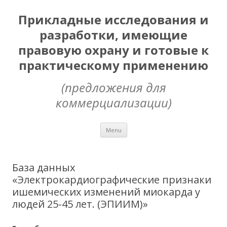
Прикладные исследования и
разработки, имеющие
правовую охрану и готовые к
практическому применению
(предложения для
коммерциализации)
Skip
Menu
to
content
База данных
«Электрокардиографические признаки
ишемических изменений миокарда у
людей 25-45 лет. (ЭПИИМ)»