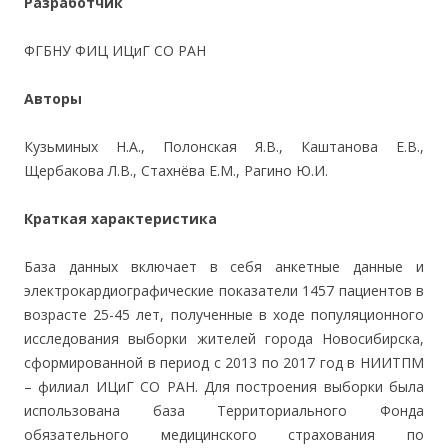
Разработчик
ФГБНУ ФИЦ ИЦиГ СО РАН
Авторы
Кузьминых Н.А., Полонская Я.В., Каштанова Е.В.,
Щербакова Л.В., Стахнёва Е.М., Рагино Ю.И.
Краткая характеристика
База данных включает в себя анкетные данные и
электрокардиографические показатели 1457 пациентов в
возрасте 25-45 лет, полученные в ходе популяционного
исследования выборки жителей города Новосибирска,
сформированной в период с 2013 по 2017 год в НИИТПМ
– филиал ИЦиГ СО РАН. Для построения выборки была
использована база Территориального Фонда
обязательного медицинского страхования по