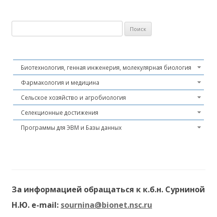
Найти:
Биотехнология, генная инженерия, молекулярная биология
Фармакология и медицина
Сельское хозяйство и агробиология
Селекционные достижения
Программы для ЭВМ и Базы данных
За информацией обращаться к к.б.н. Сурниной
Н.Ю. e-mail:
sournina@bionet.nsc.ru