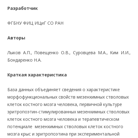
Разработчик
ФГБНУ ФИЦ ИЦиГ СО РАН
Авторы
Лыков А.П., Повещенко О.В., Суровцева М.А., Ким И.И.,
Бондаренко Н.А.
Краткая характеристика
База данных объединяет сведения о характеристике
морфофункциональных свойств мезенхимных стволовых
клеток костного мозга человека, первичной культуре
эритропоэтин-стимулированных мезенхимных стволовых
клеток костного мозга человека и терапевтическом
потенциале мезенхимных стволовых клеток костного
мозга крыс и эритропоэтина при экспериментальной