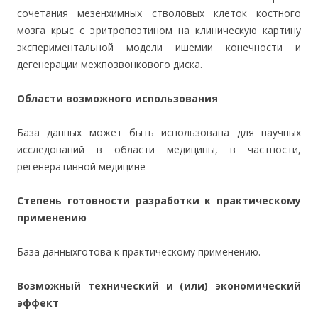
сочетания мезенхимных стволовых клеток костного
мозга крыс с эритропоэтином на клиническую картину
экспериментальной модели ишемии конечности и
дегенерации межпозвонкового диска.
Области возможного использования
База данных может быть использована для научных
исследований в области медицины, в частности,
регенеративной медицине
Степень готовности разработки к практическому
применению
База данныхготова к практическому применению.
Возможный технический и (или) экономический
эффект