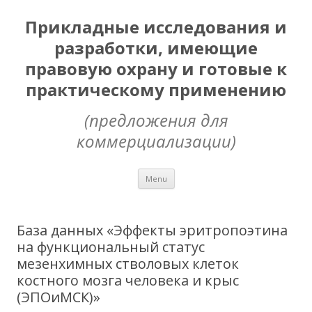
Прикладные исследования и
разработки, имеющие
правовую охрану и готовые к
практическому применению
(предложения для
коммерциализации)
Skip
Menu
to
content
База данных «Эффекты эритропоэтина
на функциональный статус
мезенхимных стволовых клеток
костного мозга человека и крыс
(ЭПОиМСК)»