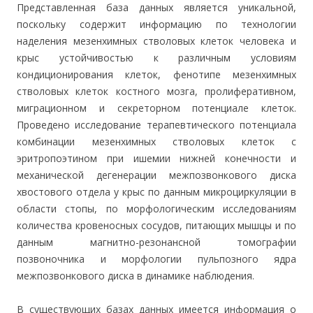
Представленная база данных является уникальной,
поскольку содержит информацию по технологии
наделения мезенхимных стволовых клеток человека и
крыс устойчивостью к различным условиям
кондиционирования клеток, фенотипе мезенхимных
стволовых клеток костного мозга, пролиферативном,
миграционном и секреторном потенциале клеток.
Проведено исследование терапевтического потенциала
комбинации мезенхимных стволовых клеток с
эритропоэтином при ишемии нижней конечности и
механической дегенерации межпозвонкового диска
хвостового отдела у крыс по данным микроциркуляции в
области стопы, по морфологическим исследованиям
количества кровеносных сосудов, питающих мышцы и по
данным магнитно-резонансной томографии
позвоночника и морфологии пульпозного ядра
межпозвонкового диска в динамике наблюдения.
В существующих базах данных имеется информация о