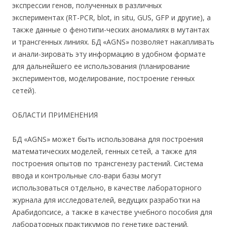
экспрессии генов, полученных в различных
экспериментах (RT-PCR, blot, in situ, GUS, GFP и другие), а
также данные о фенотипи-ческих аномалиях в мутантах
и трансгенных линиях. БД «AGNS» позволяет накапливать
и анали-зировать эту информацию в удобном формате
для дальнейшего ее использования (планирование
экспериментов, моделирование, построение генных
сетей).
ОБЛАСТИ ПРИМЕНЕНИЯ
БД «AGNS» может быть использована для построения
математических моделей, генных сетей, а также для
построения опытов по трансгенезу растений. Система
ввода и контрольные сло-вари базы могут
использоваться отдельно, в качестве лабораторного
журнала для исследователей, ведущих разработки на
Арабидопсисе, а также в качестве учебного пособия для
лабораторных практикумов по генетике растений.