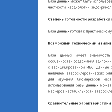
База данных может быть использова
частности, кардиологии, эндокринол
Степень готовности разработки
База данных готова к практическом
Возможный технический и (или)
База данных имеет значимость 
особенностей содержания адипокино
с верифицированной ИБС. Данные 
наличием атеросклеротических бл
для изучения биомаркеров нест
использования базы данных может
маркеров нестабильности атероскле
Сравнительные характеристики