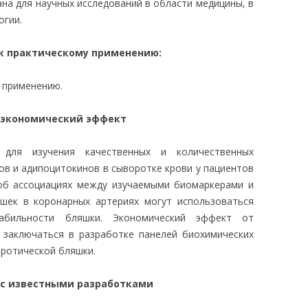
на для научных исследований в области медицины, в
огии.
 к практическому применению:
у применению.
 экономический эффект
для изучения качественных и количественных
в и адипоцитокинов в сыворотке крови у пациентов
об ассоциациях между изучаемыми биомаркерами и
яшек в коронарных артериях могут использоваться
абильности бляшки. Экономический эффект от
 заключаться в разработке панелей биохимических
ротической бляшки.
 с известными разработками