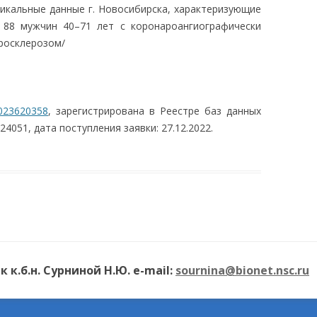
никальные данные г. Новосибирска, характеризующие
 88 мужчин 40–71 лет с коронароангиографически
росклерозом/
023620358
, зарегистрирована в Реестре баз данных
24051, дата поступления заявки: 27.12.2022.
к.б.н. Сурниной Н.Ю. e-mail:
sournina@bionet.nsc.ru