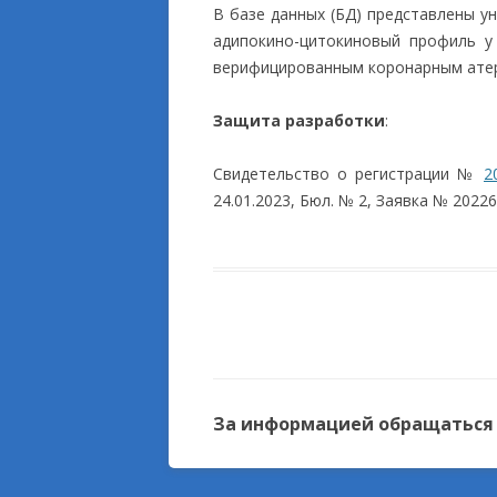
В базе данных (БД) представлены у
адипокино-цитокиновый профиль у
верифицированным коронарным ате
Защита разработки
:
Свидетельство о регистрации №
2
24.01.2023, Бюл. № 2, Заявка № 20226
За информацией обращаться к 