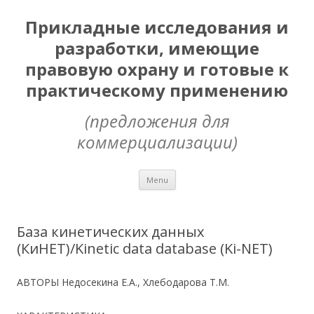
Прикладные исследования и
разработки, имеющие
правовую охрану и готовые к
практическому применению
(предложения для
коммерциализации)
Skip
Menu
to
content
База кинетических данных
(КиНЕТ)/Kinetic data database (Ki-NET)
АВТОРЫ Недосекина Е.А., Хлебодарова Т.М.