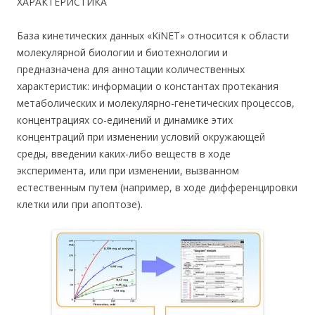
ХАРАКТЕРИСТИКА
База кинетических данных «KiNET» относится к области
молекулярной биологии и биотехнологии и
предназначена для аннотации количественных
характеристик: информации о константах протекания
метаболических и молекулярно-генетических процессов,
концентрациях со-единений и динамике этих
концентраций при изменении условий окружающей
среды, введении каких-либо веществ в ходе
эксперимента, или при изменении, вызванном
естественным путем (например, в ходе дифференцировки
клетки или при апоптозе).