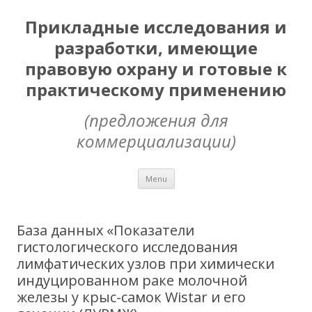
Прикладные исследования и
разработки, имеющие
правовую охрану и готовые к
практическому применению
(предложения для
коммерциализации)
Skip
Menu
to
content
База данных «Показатели
гистологического исследования
лимфатических узлов при химически
индуцированном раке молочной
железы у крыс-самок Wistar и его