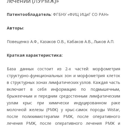
лечении (ЛУРМЖ)»
Патентообладатель
: ФГБНУ «ФИЦ ИЦиГ СО РАН»
Авторы
:
Повещенко А.Ф., Казаков О.В., Кабаков А.В., Лыков А.П.
Краткая характеристика:
База данных состоит из 2-х частей: морфометрия
структурно-функциональных зон и морфометрия клеток
в структурных зонах лимфатических узлов. Каждая часть
включает в себя информацию по подмышечным,
брыжеечным и передним средостенным лимфатическим
узлам крыс при химически индуцированном раке
молочной железы (РМЖ) у крыс-самок породы Wistar,
после полихимиотерапии РМЖ, после оперативного
лечения РМЖ, после оперативного лечения РМЖ и