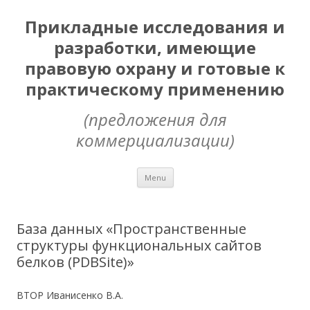
Прикладные исследования и
разработки, имеющие
правовую охрану и готовые к
практическому применению
(предложения для
коммерциализации)
Skip
Menu
to
content
База данных «Пространственные
структуры функциональных сайтов
белков (PDBSite)»
ВТОР Иванисенко В.А.