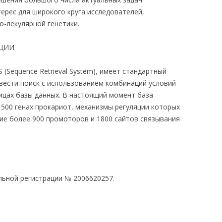
ерес для широкого круга исследователей,
-лекулярной генетики.
АЦИИ
 (Sequence Retrieval System), имеет стандартный
вести поиск с использованием комбинаций условий
лицах базы данных. В настоящий момент база
500 генах прокариот, механизмы регуляции которых
ие более 900 промоторов и 1800 сайтов связывания
ьной регистрации № 2006620257.