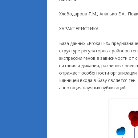
ПРИКЛАДНЫЕ ИСС
Хлебодарова Т.М., Ананько Е.А., Подк
ХАРАКТЕРИСТИКА
База данных «ProkaTEX» предназнач
структуре регуляторных районов ген
экспрессии генов в зависимости от 
питания и дыхания, различных внешн
отражает особенности организации 
Единицей входа в базу является ген
аннотация научных публикаций.