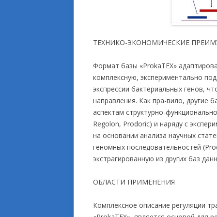
ТЕХНИКО-ЭКОНОМИЧЕСКИЕ ПРЕИ
Формат базы «ProkaTEX» адаптирова
комплексную, экспериментально по
экспрессии бактериальных генов, чт
направления. Как пра-вило, другие
аспектам структурно-функционально
Regolon, Prodoric) и наряду с эксп
на основании анализа научных стат
геномных последовательностей (Prod
экстрагированную из других баз данн
ОБЛАСТИ ПРИМЕНЕНИЯ
Комплексное описание регуляции тр
«ProkaTEX», является основой для 