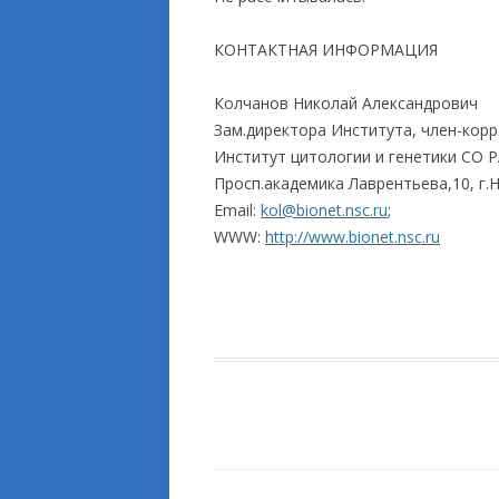
КОНТАКТНАЯ ИНФОРМАЦИЯ
Колчанов Николай Александрович
Зам.директора Института, член-корр
Институт цитологии и генетики СО Р
Просп.академика Лаврентьева,10, г.
Email:
kol@bionet.nsc.ru
;
WWW:
http://www.bionet.nsc.ru