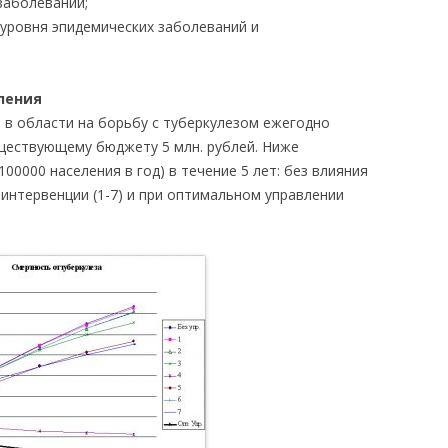
заболеваний;
уровня эпидемических заболеваний и
ления
т в области на борьбу с туберкулезом ежегодно
ществующему бюджету 5 млн. рублей. Ниже
00000 населения в год) в течение 5 лет: без влияния
 интервенции (1-7) и при оптимальном управлении