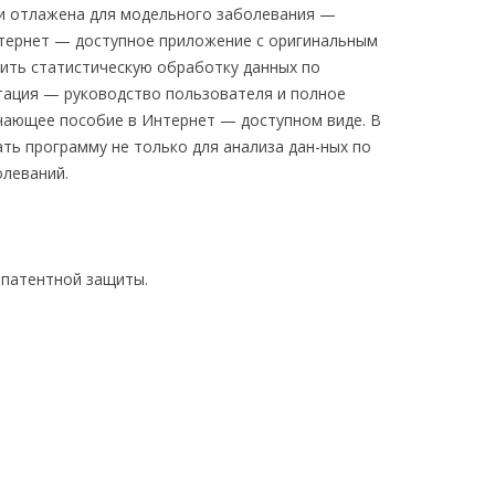
и отлажена для модельного заболевания —
нтернет — доступное приложение с оригинальным
ить статистическую обработку данных по
тация — руководство пользователя и полное
чающее пособие в Интернет — доступном виде. В
ть программу не только для анализа дан-ных по
олеваний.
 патентной защиты.