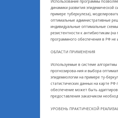
Использование программы позволяе
динамики развития эпидемической с
примере туберкулеза), моделироват
оптимальные административные реш
индивидуальные оптимальные схемы 
резистентности к антибиотикам (на 
программного обеспечения в РФ не 
ОБЛАСТИ ПРИМЕНЕНИЯ
Используемые в системе алгоритмы 
прогнозирова-ния и выбора оптима
эпидемиологии на примере ту-берку
статистических данных на карте РФ
обеспечение может быть адаптирова
предоставления заказчиком необход
УРОВЕНЬ ПРАКТИЧЕСКОЙ РЕАЛИЗ