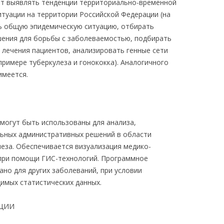
т выявлять тенденции территориально-временной
итуации на территории Российской Федерации (на
ь общую эпидемическую ситуацию, отбирать
ения для борьбы с заболеваемостью, подбирать
лечения пациентов, анализировать генные сети
примере туберкулеза и гонококка). Аналогичного
имеется.
могут быть использованы для анализа,
льных административных решений в области
леза. Обеспечивается визуализация медико-
 при помощи ГИС-технологий. Программное
но для других заболеваний, при условии
имых статистических данных.
АЦИИ