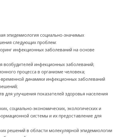
ЛЕДОВАНИЯ
ая эпидемиология социально-значимых
шения следующих проблем:
оринг инфекционных заболеваний на основе
я возбудителей инфекционных заболеваний;
нного процесса в организме человека;
временной динамики инфекционных заболеваний
решений;
в для улучшения показателей здоровья населения
их, социально-экономических, экологических и
формационной системы и их предоставление для
ких решений в области молекулярной эпидемиологии