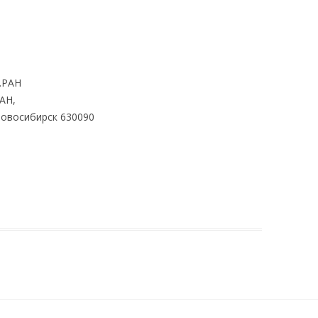
.РАН
АН,
Новосибирск 630090