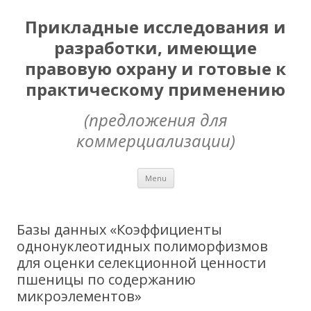
Прикладные исследования и
разработки, имеющие
правовую охрану и готовые к
практическому применению
(предложения для
коммерциализации)
Skip
Menu
to
content
Базы данных «Коэффициенты
однонуклеотидных полиморфизмов
для оценки селекционной ценности
пшеницы по содержанию
микроэлементов»