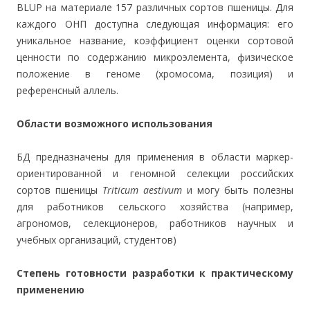
BLUP на материале 157 различных сортов пшеницы. Для
каждого ОНП доступна следующая информация: его
уникальное название, коэффициент оценки сортовой
ценности по содержанию микроэлемента, физическое
положение в геноме (хромосома, позиция) и
референсный аллель.
Области возможного использования
БД предназначены для применения в области маркер-
ориентированной и геномной селекции российских
сортов пшеницы
Triticum aestivum
и могу быть полезны
для работников сельского хозяйства (например,
агрономов, селекционеров, работников научных и
учебных организаций, студентов)
Степень готовности разработки к практическому
применению