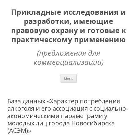
Прикладные исследования и
разработки, имеющие
правовую охрану и готовые к
практическому применению
(предложения для
коммерциализации)
Skip
Menu
to
content
База данных «Характер потребления
алкоголя и его ассоциация с социально-
экономическими параметрами у
молодых лиц города Новосибирска
(АСЭМ)»