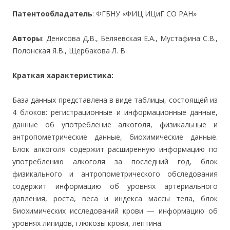
Патентообладатель
: ФГБНУ «ФИЦ ИЦиГ СО РАН»
Авторы
: Денисова Д.В., Беляевская Е.А., Мустафина С.В.,
Полонская Я.В., Щербакова Л. В.
Краткая характеристика:
База данных представлена в виде таблицы, состоящей из
4 блоков: регистрационные и информационные данные,
данные об употребление алкоголя, физикальные и
антропометрические данные, биохимические данные.
Блок алкоголя содержит расширенную информацию по
употреблению алкоголя за последний год, блок
физикального и антропометрического обследования
содержит информацию об уровнях артериального
давления, роста, веса и индекса массы тела, блок
биохимических исследований крови — информацию об
уровнях липидов, глюкозы крови, лептина.