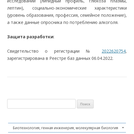
исследований (липидный профиль, глюкоза плазмы,
лептин), социально-экономические характеристики
(уровень образования, профессия, семейное положение),
а также данные опросника по потреблению алкоголя.
Защита разработки
:
Свидетельство о регистрации №
2022620754
,
зарегистрирована в Реестре баз данных 06.04.2022.
Найти:
Биотехнология, генная инженерия, молекулярная биология