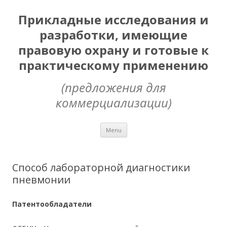
Прикладные исследования и
разработки, имеющие
правовую охрану и готовые к
практическому применению
(предложения для
коммерциализации)
Skip
Menu
to
content
Способ лабораторной диагностики
пневмонии
Патентообладатели