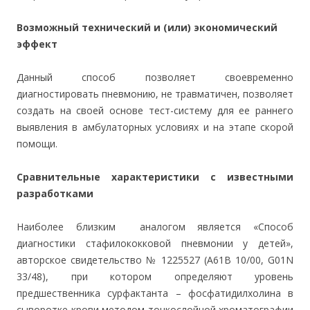
Возможный технический и (или) экономический
эффект
Данный способ позволяет своевременно
диагностировать пневмонию, не травматичен, позволяет
создать на своей основе тест-систему для ее раннего
выявления в амбулаторных условиях и на этапе скорой
помощи.
Сравнительные характеристики с известными
разработками
Наиболее близким аналогом является «Способ
диагностики стафилококковой пневмонии у детей»,
авторское свидетельство № 1225527 (А61В 10/00, G01N
33/48), при котором определяют уровень
предшественника сурфактанта – фосфатидилхолина в
сыворотке крови методом тонкослойной хроматографии