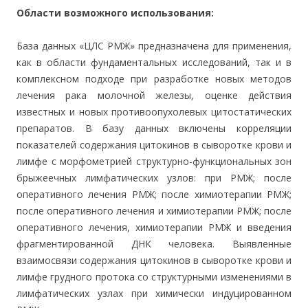
Области возможного использования:
База данных «ЦЛС РМЖ» предназначена для применения,
как в области фундаментальных исследований, так и в
комплексном подходе при разработке новых методов
лечения рака молочной железы, оценке действия
известных и новых противоопухолевых цитостатических
препаратов. В базу данных включены корреляции
показателей содержания цитокинов в сыворотке крови и
лимфе с морфометрией структурно-функциональных зон
брыжеечных лимфатических узлов: при РМЖ; после
оперативного лечения РМЖ; после химиотерапии РМЖ;
после оперативного лечения и химиотерапии РМЖ; после
оперативного лечения, химиотерапии РМЖ и введения
фрагментированной ДНК человека. Выявленные
взаимосвязи содержания цитокинов в сыворотке крови и
лимфе грудного протока со структурными изменениями в
лимфатических узлах при химически индуцированном