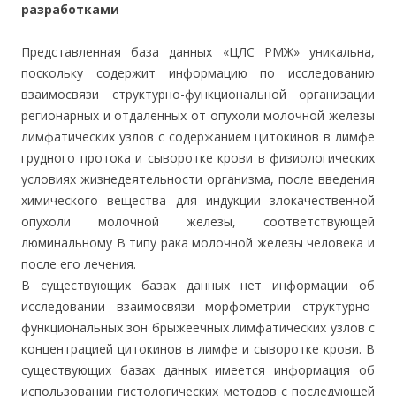
разработками
Представленная база данных «ЦЛС РМЖ» уникальна,
поскольку содержит информацию по исследованию
взаимосвязи структурно-функциональной организации
регионарных и отдаленных от опухоли молочной железы
лимфатических узлов с содержанием цитокинов в лимфе
грудного протока и сыворотке крови в физиологических
условиях жизнедеятельности организма, после введения
химического вещества для индукции злокачественной
опухоли молочной железы, соответствующей
люминальному В типу рака молочной железы человека и
после его лечения.
В существующих базах данных нет информации об
исследовании взаимосвязи морфометрии структурно-
функциональных зон брыжеечных лимфатических узлов с
концентрацией цитокинов в лимфе и сыворотке крови. В
существующих базах данных имеется информация об
использовании гистологических методов с последующей