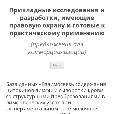
Прикладные исследования и
разработки, имеющие
правовую охрану и готовые к
практическому применению
(предложения для
коммерциализации)
Skip
Menu
to
content
База данных «Взаимосвязь содержания
цитокинов лимфы и сыворотки крови
со структурными преобразованиями в
лимфатических узлах при
экспериментальном раке молочной