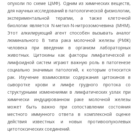
опухоли по схеме ЦМФ). Одним из химических веществ,
для научных исследований в патологической физиологии,
экспериментальной терапии, а также клеточной
биологии является N-метил-N-нитрозомочевина (МНМ).
Этот алкилирующий агент способен вызывать аналог
люминального B типа рака молочной железы (РМЖ)
человека при введении в организм лабораторных
животных. Цитокины как факторы лимфатической и
лимфоидной систем играют важную роль в патогенезе
социально значимых патологий, к которым относится
рак. Изучение взаимосвязи содержания цитокинов в
сыворотке крови и лимфе грудного протока со
структурными изменениями в лимфатических узлах при
химически индуцированном раке молочной железы
может быть важно при сопоставлении состояния
местного иммунного ответа в комплексной оценке
действия известных и новых противоопухолевых
цитотоксических соединений.