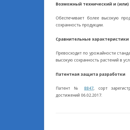
Возможный технический и (или)
Обеспечивает более высокую прод
сохранность продукции.
Сравнительные характеристики
Превосходит по урожайности станда
высокую сохранность растений в усл
Патентная защита разработки
Патент №
8847
, сорт зарегист
достижений 06.02.2017.