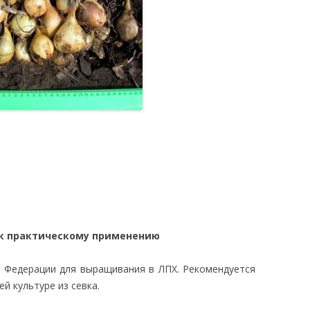
 к практическому применению
й Федерации для выращивания в ЛПХ. Рекомендуется
й культуре из севка.