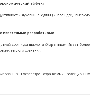
 экономический эффект
уктивность луковиц с единицы площади, высокую
 с известными разработками
ртный сорт лука шарлота «Жар птица». Имеет более
овиях теплого хранения.
рирован в Госреестре охраняемых селекционных