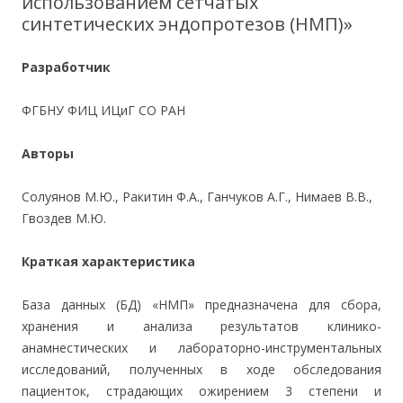
использованием сетчатых
синтетических эндопротезов (НМП)»
Разработчик
ФГБНУ ФИЦ ИЦиГ СО РАН
Авторы
Солуянов М.Ю., Ракитин Ф.А., Ганчуков А.Г., Нимаев В.В.,
Гвоздев М.Ю.
Краткая характеристика
База данных (БД) «НМП» предназначена для сбора,
хранения и анализа результатов клинико-
анамнестических и лабораторно-инструментальных
исследований, полученных в ходе обследования
пациенток, страдающих ожирением 3 степени и