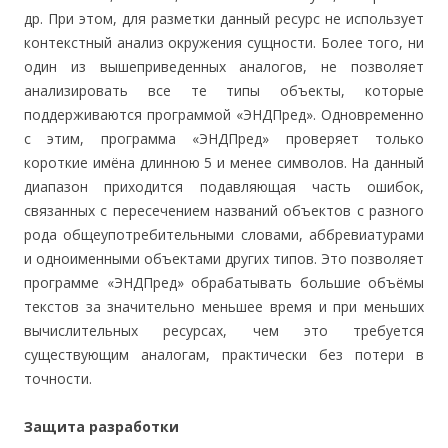
др. При этом, для разметки данный ресурс не использует
контекстный анализ окружения сущности. Более того, ни
один из вышеприведенных аналогов, не позволяет
анализировать все те типы объекты, которые
поддерживаются программой «ЭНДПред». Одновременно
с этим, программа «ЭНДПред» проверяет только
короткие имёна длинною 5 и менее символов. На данный
диапазон приходится подавляющая часть ошибок,
связанных с пересечением названий объектов с разного
рода общеупотребительными словами, аббревиатурами
и одноименными объектами других типов. Это позволяет
программе «ЭНДПред» обрабатывать большие объёмы
текстов за значительно меньшее время и при меньших
вычислительных ресурсах, чем это требуется
существующим аналогам, практически без потери в
точности.
Защита разработки