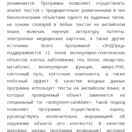
упоминаются. Программа позволяет осуществлять
анализ текстов с предварительно размеченными в них
биологическими объектами одного из заданных типов,
на основе словарей в любых текстах на английском
языке, включая, научную литературу, патенты,
электронные медицинские карточки, а также другие
источники. Всего программой «ЭНДПред»
поддерживается 12 типов молекулярно-генетических
объектов: клетка, заболевание, ген, белок, лекарство,
метаболит, молекулярная функция, микро-РНК,
клеточный путь, клеточная компонента, а также
побочный эффект. В качестве входных данных
программа использует тексты на английском языке, в
которых проверяемый объект заменяется на
специальный тэг <andsystem-candidate>. Такой подход
позволяет программе осуществлять оценку,
руководствуясь исключительно информацией об
окружении объекта (его контексте). В качестве
выходных данных программа возвращает числовое