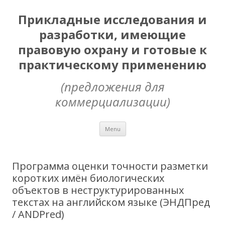
Прикладные исследования и
разработки, имеющие
правовую охрану и готовые к
практическому применению
(предложения для
коммерциализации)
Skip
Menu
to
content
Программа оценки точности разметки
коротких имён биологических
объектов в неструктурированных
текстах на английском языке (ЭНДПред
/ ANDPred)