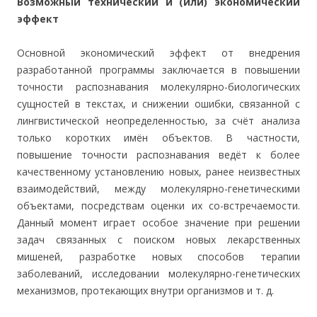
Возможный технический и (или) экономический
эффект
Основной экономический эффект от внедрения
разработанной программы заключается в повышении
точности распознавания молекулярно-биологических
сущностей в текстах, и снижении ошибки, связанной с
лингвистической неопределенностью, за счёт анализа
только коротких имён объектов. В частности,
повышение точности распознавания ведёт к более
качественному установлению новых, ранее неизвестных
взаимодействий, между молекулярно-генетическими
объектами, посредствам оценки их со-встречаемости.
Данный момент играет особое значение при решении
задач связанных с поиском новых лекарственных
мишеней, разработке новых способов терапии
заболеваний, исследовании молекулярно-генетических
механизмов, протекающих внутри организмов и т. д.