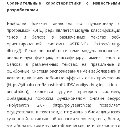
Сравнительные характеристики с известными
разработками
Наиболее близким аналогом по функционалу с
программой «ЭНДПред» является модуль классификации
генов и белков в размеченных текстах веб-
ориентированной системы «STRING» (https://string-
db.org/). Реализованный в системе модуль выполняет
аналогичную функцию, классифицируя имена генов и
белков, в размеченных текстах, на правильные и
ошибочные. Система распознавания имён заболеваний и
лекарств, включая побочные эффекты от их применения
(https://github.com/MaastrichtU-IDS/prodigy-drug-indication-
annotation), является другим примеров системы,
обладающей похожим функционалом. Онлайн ресурс
«Polysearch 2.0» (http://polysearch.ca) позволяет
осуществлять в текстах идентификацию биомедицинских
сущностей, таких как заболевания человека, гены, белки,
метаболиты, токсины, метаболические пути, лекарства и