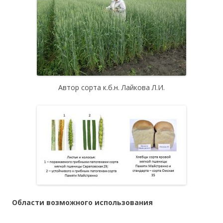
Автор сорта к.б.н. Лайкова Л.И.
Области возможного использования