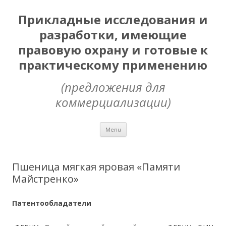
Прикладные исследования и
разработки, имеющие
правовую охрану и готовые к
практическому применению
(предложения для
коммерциализации)
Skip
Menu
to
content
Пшеница мягкая яровая «Памяти
Майстренко»
Патентообладатели