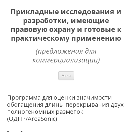
Прикладные исследования и
разработки, имеющие
правовую охрану и готовые к
практическому применению
(предложения для
коммерциализации)
Skip
Menu
to
content
Программа для оценки значимости
обогащения длины перекрывания двух
полногеномных разметок
(ОДПР/AreaSonic)