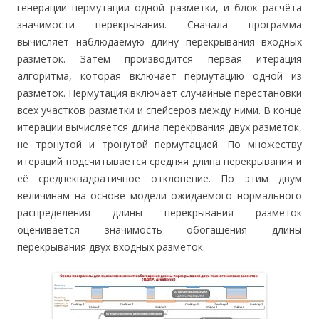
генерации пермутации одной разметки, и блок расчёта
значимости перекрывания. Сначала программа
вычисляет наблюдаемую длину перекрывания входных
разметок. Затем производится первая итерация
алгоритма, которая включает пермутацию одной из
разметок. Пермутация включает случайные перестановки
всех участков разметки и спейсеров между ними. В конце
итерации вычисляется длина перекрвания двух разметок,
не тронутой и тронутой пермутацией. По множеству
итераций подсчитывается средняя длина перекрывания и
её среднеквадратичное отклонение. По этим двум
величинам на основе модели ожидаемого нормального
распределения длины перекрывания разметок
оценивается значимость обогащения длины
перекрывания двух входных разметок.