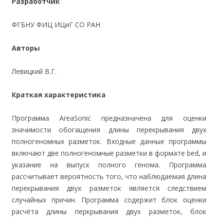
Разработчик
ФГБНУ ФИЦ ИЦиГ СО РАН
Авторы
Левицкий В.Г.
Краткая характеристика
Программа AreaSonic предназначена для оценки
значимости обогащения длины перекрывания двух
полногеномных разметок. Входные данные программы
включают две полногеномные разметки в формате bed, и
указание на выпуск полного генома. Программа
рассчитывает вероятность того, что наблюдаемая длина
перекрывания двух разметок является следствием
случайных причин. Программа содержит блок оценки
расчёта длины перкрывания двух разметок, блок