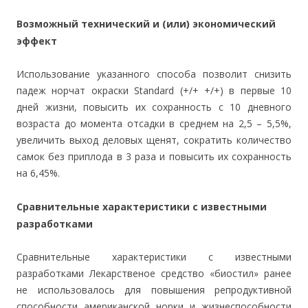
Возможный технический и (или) экономический
эффект
Использование указанного способа позволит снизить
падеж норчат окраски Standard (+/+ +/+) в первые 10
дней жизни, повысить их сохранность с 10 дневного
возраста до момента отсадки в среднем на 2,5 – 5,5%,
увеличить выход деловых щенят, сократить количество
самок без приплода в 3 раза и повысить их сохранность
на 6,45%.
Сравнительные характеристики с известными
разработками
Сравнительные характеристики с известными
разработками Лекарственое средство «биостил» ранее
не использовалось для повышения репродуктивной
способности американской норки и жизнеспособности