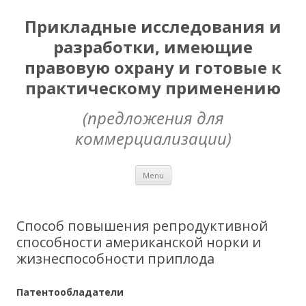
Прикладные исследования и
разработки, имеющие
правовую охрану и готовые к
практическому применению
(предложения для
коммерциализации)
Skip
Menu
to
content
Способ повышения репродуктивной
способности американской норки и
жизнеспособности приплода
Патентообладатели