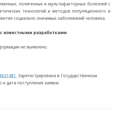
твенных, полигенных и мультифакторных болезней с
етических технологий и методов популяционного и
вития социально значимых заболеваний человека.
 с известными разработками
формации не выявлено.
3621481
Зарегистрирована в Государственном
р и дата поступления заявки: