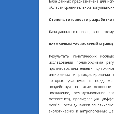
База данных предназначена для исп
области сравнительной популяционн
Степень готовности разработки
База данных готова к практическом
Возможный технический и (или)
Результаты генетических иссле
исследований полиморфизма рег
противовоспалительных цитокин
ангиогенеза и ремоделирования 
которых участвуют в поддержан
воздействуя на такие основные 
воспаление, ремоделирование сое
остеогенез), пролиферация, дифф
особенности динамики генетическо
экологических и антропогенных фа