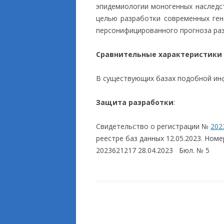
эпидемиологии моногенных наследс
целью разработки современных ген
персонифицированного прогноза раз
Сравнительные характеристики
В существующих базах подобной ин
Защита разработки
:
Свидетельство о регистрации №
202
реестре баз данных 12.05.2023. Номе
2023621217 28.04.2023 Бюл. № 5