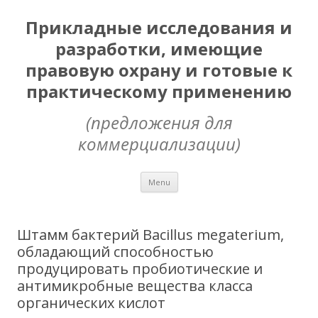
Прикладные исследования и
разработки, имеющие
правовую охрану и готовые к
практическому применению
(предложения для
коммерциализации)
Skip
Menu
to
content
Штамм бактерий Bacillus megaterium,
обладающий способностью
продуцировать пробиотические и
антимикробные вещества класса
органических кислот