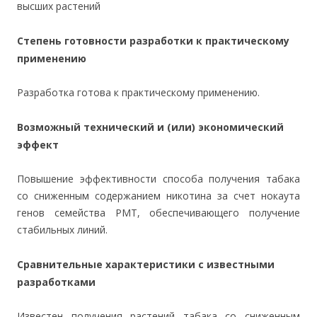
высших растений
Степень готовности разработки к практическому
применению
Разработка готова к практическому применению.
Возможный технический и (или) экономический
эффект
Повышение эффективности способа получения табака
со сниженным содержанием никотина за счет нокаута
генов семейства РМТ, обеспечивающего получение
стабильных линий.
Сравнительные характеристики с известными
разработками
Известен получения растений табака со сниженным