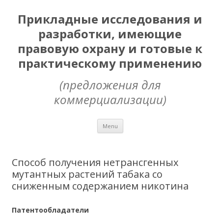
Прикладные исследования и
разработки, имеющие
правовую охрану и готовые к
практическому применению
(предложения для
коммерциализации)
Skip
Menu
to
content
Способ получения нетрансгенных
мутантных растений табака со
сниженным содержанием никотина
Патентообладатели