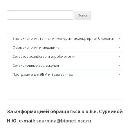
Найти:
Биотехнология, генная инженерия, молекулярная биология
Фармакология и медицина
Сельское хозяйство и агробиология
Селекционные достижения
Программы для ЭВМ и Базы данных
За информацией обращаться к к.б.н. Сурниной
Н.Ю. e-mail:
sournina@bionet.nsc.ru