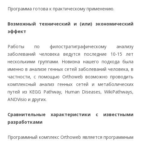
Программа готова к практическому применению.
Возможный технический и (или) экономический
эффект
Работы по филостратиграфическому анализу
заболеваний человека ведутся последние 10-15 лет
несколькими группами. Новизна нашего подхода была
именно в анализе генных сетей заболеваний человека, в
частности, с помощью Orthoweb возможно проводить
комплексный анализ генных сетей и метаболических
путей из KEGG Pathway, Human Diseases, WikiPathways,
ANDVisio и других.
Сравнительные характеристики с известными
разработками
Программный комплекс Orthoweb является программным