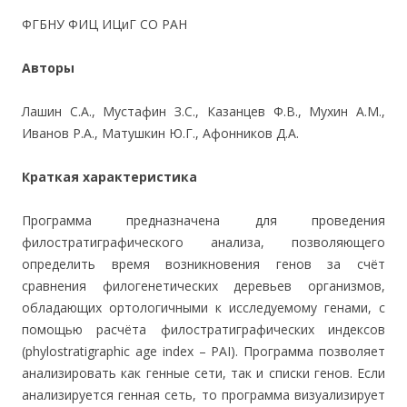
ФГБНУ ФИЦ ИЦиГ СО РАН
Авторы
Лашин С.А., Мустафин З.С., Казанцев Ф.В., Мухин А.М.,
Иванов Р.А., Матушкин Ю.Г., Афонников Д.А.
Краткая характеристика
Программа предназначена для проведения
филостратиграфического анализа, позволяющего
определить время возникновения генов за счёт
сравнения филогенетических деревьев организмов,
обладающих ортологичными к исследуемому генами, с
помощью расчёта филостратиграфических индексов
(phylostratigraphic age index – PAI). Программа позволяет
анализировать как генные сети, так и списки генов. Если
анализируется генная сеть, то программа визуализирует