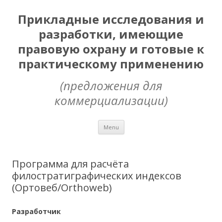
Прикладные исследования и
разработки, имеющие
правовую охрану и готовые к
практическому применению
(предложения для
коммерциализации)
Skip
Menu
to
content
Программа для расчёта
филостратиграфических индексов
(Ортовеб/Orthoweb)
Разработчик