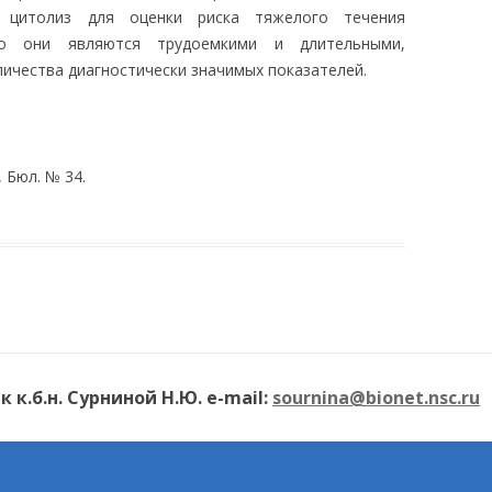
 цитолиз для оценки риска тяжелого течения
ко они являются трудоемкими и длительными,
ичества диагностически значимых показателей.
, Бюл. № 34.
к.б.н. Сурниной Н.Ю. e-mail:
sournina@bionet.nsc.ru