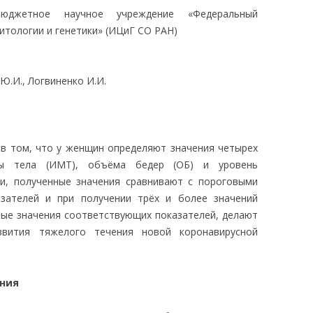
бюджетное научное учреждение «Федеральный
ЛЕДОВАНИЯ
итологии и генетики» (ИЦиГ СО РАН)
 Ю.И., Логвиненко И.И.
в том, что у женщин определяют значения четырех
ссы тела (ИМТ), объёма бедер (ОБ) и уровень
ви, полученные значения сравнивают с пороговыми
зателей и при получении трёх и более значений
ые значения соответствующих показателей, делают
звития тяжелого течения новой коронавирусной
ания