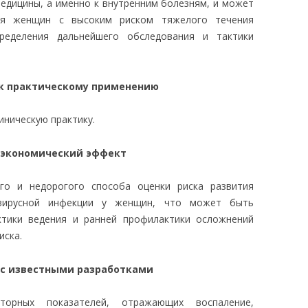
едицины, а именно к внутренним болезням, и может
ия женщин с высоким риском тяжелого течения
ределения дальнейшего обследования и тактики
 к практическому применению
иническую практику.
 экономический эффект
ого и недорогого способа оценки риска развития
вирусной инфекции у женщин, что может быть
ктики ведения и ранней профилактики осложнений
иска.
 с известными разработками
торных показателей, отражающих воспаление,