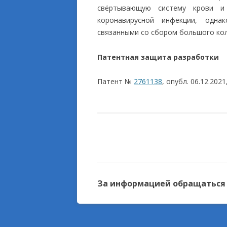
свёртывающую систему крови и
коронавирусной инфекции, одна
связанными со сбором большого кол
Патентная защита разработки
Патент №
2761138
, опубл. 06.12.2021
За информацией обращаться к 