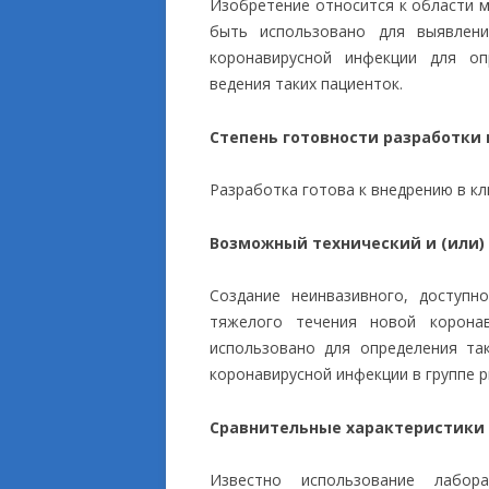
Изобретение относится к области м
быть использовано для выявлен
коронавирусной инфекции для оп
ведения таких пациенток.
Степень готовности разработки
Разработка готова к внедрению в кл
Возможный технический и (или)
Создание неинвазивного, доступн
тяжелого течения новой корона
использовано для определения та
коронавирусной инфекции в группе р
Сравнительные характеристики
Известно использование лабора