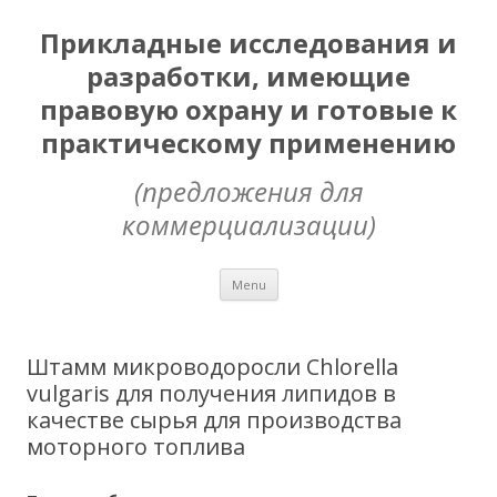
Прикладные исследования и
разработки, имеющие
правовую охрану и готовые к
практическому применению
(предложения для
коммерциализации)
Skip
Menu
to
content
Штамм микроводоросли Chlorella
vulgaris для получения липидов в
качестве сырья для производства
моторного топлива