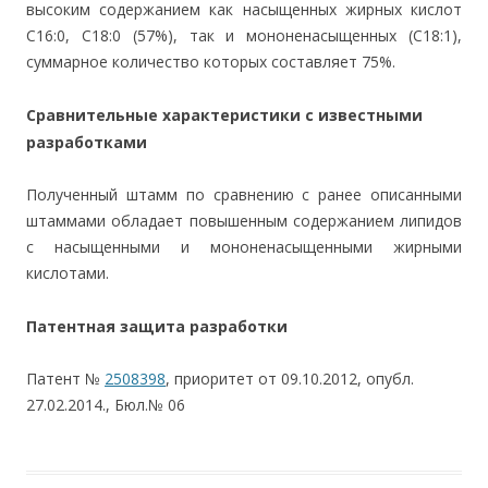
высоким содержанием как насыщенных жирных кислот
С16:0, С18:0 (57%), так и мононенасыщенных (С18:1),
суммарное количество которых составляет 75%.
Сравнительные характеристики с известными
разработками
Полученный штамм по сравнению с ранее описанными
штаммами обладает повышенным содержанием липидов
с насыщенными и мононенасыщенными жирными
кислотами.
Патентная защита разработки
Патент №
2508398
, приоритет от 09.10.2012, опубл.
27.02.2014., Бюл.№ 06