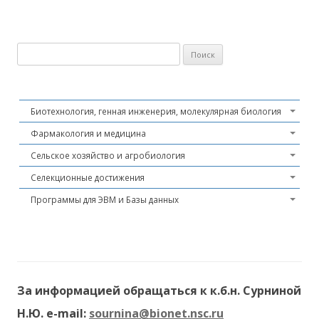
Найти:
Биотехнология, генная инженерия, молекулярная биология
Фармакология и медицина
Сельское хозяйство и агробиология
Селекционные достижения
Программы для ЭВМ и Базы данных
За информацией обращаться к к.б.н. Сурниной
Н.Ю. e-mail:
sournina@bionet.nsc.ru