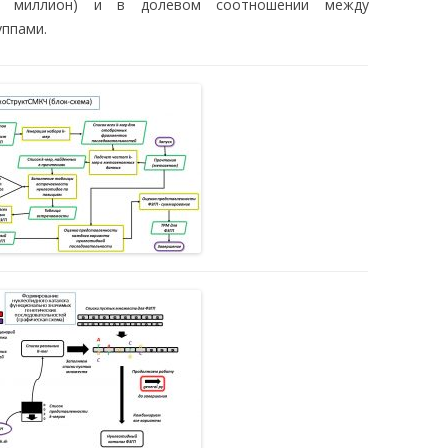
а миллион) и в долевом соотношении между
ппами.