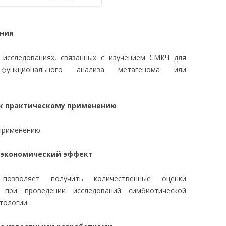
ания
исследованиях, связанных с изучением СМКЧ для
 функционального анализа метагенома или
 к практическому применению
применению.
 экономический эффект
 позволяет получить количественные оценки
 при проведении исследований симбиотической
тологии.