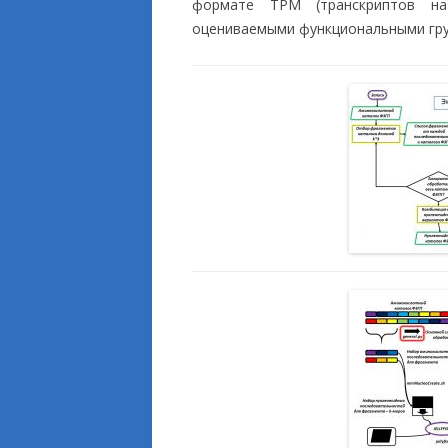
формате TPM (транскриптов н
оцениваемыми функциональными гру