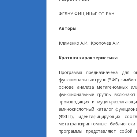
ПРИКЛАДНЫЕ ИСС
ФГБНУ ФИЦ ИЦиГ СО РАН
Авторы
Клименко А.И., Кропочев А.И.
Краткая характеристика
Программа предназначена для оц
функциональных групп (ЭФГ) симбио
основе анализа метагеномных ил
функциональные группы включают 
производящих и муцин-разлагающи
аминокислотный каталог функцион
(ФЗГП), идентифицирующих соо
метатранскриптомные библиотеки
программы представляют собой 