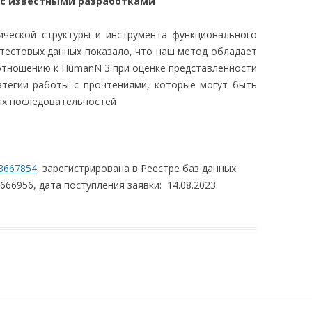
 с известными разработками
ической структуры и инструмента функционального
тестовых данных показало, что наш метод обладает
отношению к HumanN 3 при оценке представленности
атегии работы с прочтениями, которые могут быть
ых последовательностей
3667854
, зарегистрирована в Реестре баз данных
3666956, дата поступления заявки: 14.08.2023.