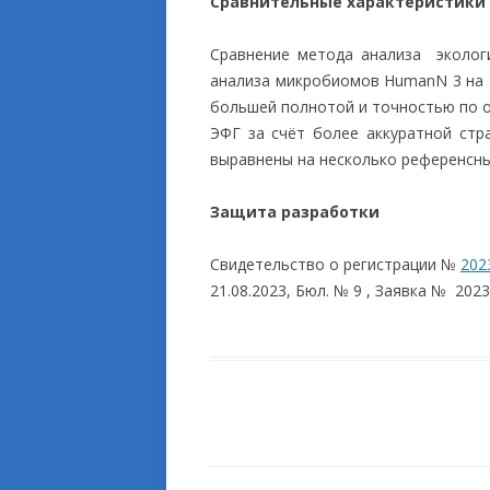
Сравнительные характеристики
Cравнение метода анализа эколог
анализа микробиомов HumanN 3 на 
большей полнотой и точностью по 
ЭФГ за счёт более аккуратной стр
выравнены на несколько референсн
Защита разработки
Свидетельство о регистрации №
202
21.08.2023, Бюл. № 9 , Заявка № 202