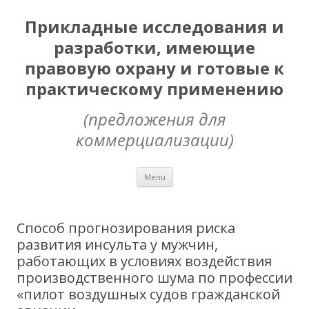
Прикладные исследования и
разработки, имеющие
правовую охрану и готовые к
практическому применению
(предложения для
коммерциализации)
Skip
Menu
to
content
Способ прогнозирования риска
развития инсульта у мужчин,
работающих в условиях воздействия
производственного шума по профессии
«пилот воздушных судов гражданской