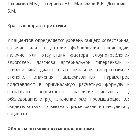
Яшникова М.В., Потеряева Е.Л., Максимов В.Н., Доронин
Б.М.
Краткая характеристика
У пациентов определяется уровень общего холестерина,
наличие или отсутствие фибрилляции предсердий,
наличие или отсутствия фактора злоупотребления
алкоголем, диагноза артериальной гипертензии 2
степени или диагноза артериальной гипертензии 3
степени. Значения вышеуказанных параметров
подставляют в оригинальную расчетную формулу и
вычисляют вероятность развитие инсульта у
обследованного р(Х). Значение р(Х), превышающее 0,5
свидетельствует о высоком риске развития инсульта у
пациента.
Области возможного использования