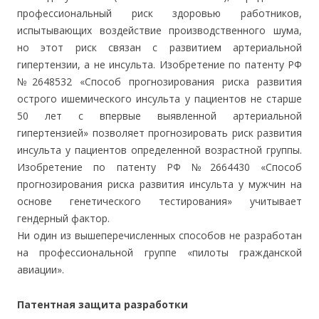
профессиональный риск здоровью работников,
испытывающих воздействие производственного шума,
но этот риск связан с развитием артериальной
гипертензии, а не инсульта. Изобретение по патенту РФ
№2648532 «Способ прогнозирования риска развития
острого ишемического инсульта у пациентов не старше
50 лет с впервые выявленной артериальной
гипертензией» позволяет прогнозировать риск развития
инсульта у пациентов определенной возрастной группы.
Изобретение по патенту РФ №2664430 «Способ
прогнозирования риска развития инсульта у мужчин на
основе генетического тестирования» учитывает
гендерный фактор.
Ни один из вышеперечисленных способов не разработан
на профессиональной группе «пилоты гражданской
авиации».
Патентная защита разработки