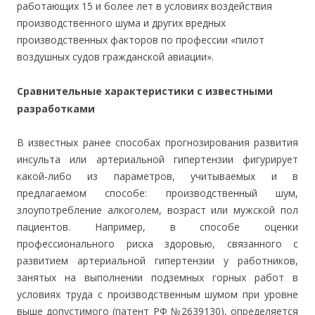
работающих 15 и более лет в условиях воздействия
производственного шума и других вредных
производственных факторов по профессии «пилот
воздушных судов гражданской авиации».
Сравнительные характеристики с известными
разработками
В известных ранее способах прогнозирования развития
инсульта или артериальной гипертензии фигурирует
какой-либо из параметров, учитываемых и в
предлагаемом способе: производственный шум,
злоупотребление алкоголем, возраст или мужской пол
пациентов. Например, в способе оценки
профессионального риска здоровью, связанного с
развитием артериальной гипертензии у работников,
занятых на выполнении подземных горных работ в
условиях труда с производственным шумом при уровне
выше допустимого (патент РФ №2639130), определяется