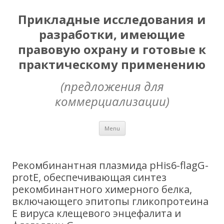
Прикладные исследования и
разработки, имеющие
правовую охрану и готовые к
практическому применению
(предложения для
коммерциализации)
Skip
Menu
to
content
Рекомбинантная плазмида pHis6-flagG-
protE, обеспечивающая синтез
рекомбинантного химерного белка,
включающего эпитопы гликопротеина
Е вируса клещевого энцефалита и