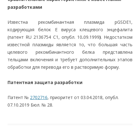
разработками
Известна рекомбинантная плазмида рGSDE1,
кодирующая белок E вируса клещевого энцефалита
(патент RU 2136754 С1, опубл. 10
.
09.1999
)
. Недостатком
известной плазмиды является то, что большая часть
целевого рекомбинантного белка представлена
тельцами включения и требует дополнительных этапов
обработки для перевода его в растворимую форму.
Патентная защита разработки
Патент №
2702716
, приоритет от 03.04.2018, опубл.
07.10.2019 Бюл. № 28.