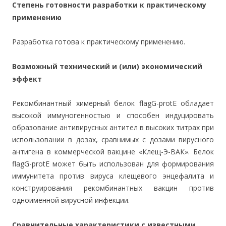
Степень готовности разработки к практическому
применению
Разработка готова к практическому применению.
Возможный технический и (или) экономический
эффект
Рекомбинантный химерный белок flagG-protE обладает
высокой иммуногенностью и способен индуцировать
образование антивирусных антител в высоких титрах при
использовании в дозах, сравнимых с дозами вирусного
антигена в коммерческой вакцине «Клещ-Э-ВАК». Белок
flagG-protE может быть использован для формирования
иммунитета против вируса клещевого энцефалита и
конструирования рекомбинантных вакцин против
одноименной вирусной инфекции.
Сравнительные характеристики с известными