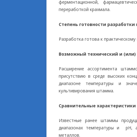
ферментационной, фармацевтиче
переработкой крахмала.
Степень готовности разработки
Разработка готова к практическому
Возможный технический и (или)
Расширение ассортимента штамм
присутствию в среде высоких кон
диапазоне температуры и зна
культивирования штамма.
Сравнительные характеристики
Известные ранее штаммы продуц
диапазонах температуры и pH, 
металлов.