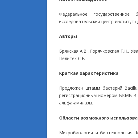
ПРИКЛАДНЫЕ ИСС
Федеральное государственное 
исследовательский центр институт ц
Авторы
Брянская А.В., Горячковская Т.Н., Ува
Пельтек С.Е.
Краткая характеристика
Предложен штамм бактерий Bacillu
регистрационным номером ВКМВ В-
альфа-амилазы.
Области возможного использов
Микробиология и биотехнология. 