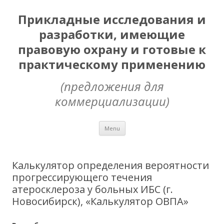
Прикладные исследования и
разработки, имеющие
правовую охрану и готовые к
практическому применению
(предложения для
коммерциализации)
Skip
Menu
to
content
Калькулятор определения вероятности
прогрессирующего течения
атеросклероза у больных ИБС (г.
Новосибирск), «Калькулятор ОВПА»