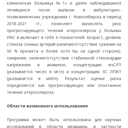
клиническая больница №1» и далее наблюдавшихся
лечившихся после выписки в амбулаторно-
поликлинических учреждениях г. Новосибирска в период
2018-2021 гг.; позволяет вычислять риск
прогрессирующего течения атеросклероза у больных
ИБС и включает в себя 6 показателей: возраст, уровень
стеноза сонных артерий (наличие/отсутствие сужения на
50 % просвета и более хотя бы на одной стороне),
ожирение, наличие/отсутствие стабильной стенокардии
напряжения в анамнезе, концентрацию вчСРП
(указывается число в мг/л) и концентрацию ХС ЛПВП
(указывается в мМ/л). Результат оценки риска
определяется как прогрессирующее или спонтанное
течение атеросклероза.
Области возможного использования
Программа может быть использована для научных
исследований в области медицины, в частности