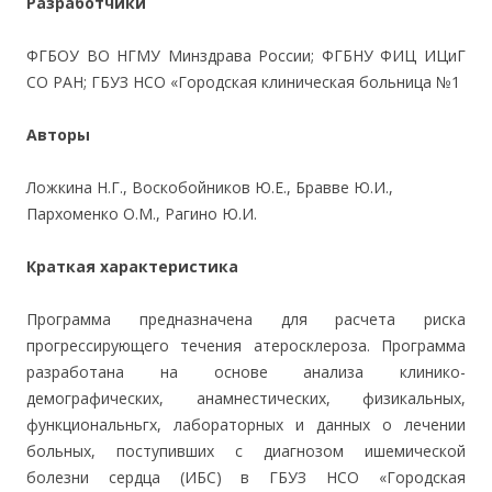
Разработчики
ФГБОУ ВО НГМУ Минздрава России; ФГБНУ ФИЦ ИЦиГ
СО РАН; ГБУЗ НСО «Городская клиническая больница №1
Авторы
Ложкина Н.Г., Воскобойников Ю.Е., Бравве Ю.И.,
Пархоменко О.М., Рагино Ю.И.
Краткая характеристика
Программа предназначена для расчета риска
прогрессирующего течения атеросклероза. Программа
разработана на основе анализа клинико-
демографических, анамнестических, физикальных,
функциональньгх, лабораторных и данных о лечении
больных, поступивших с диагнозом ишемической
болезни сердца (ИБС) в ГБУЗ НСО «Городская