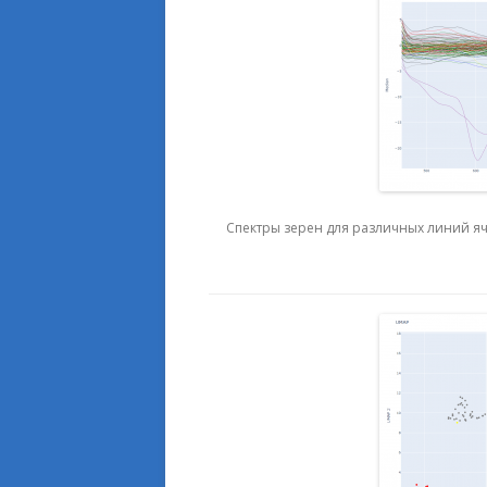
Спектры зерен для различных линий яч