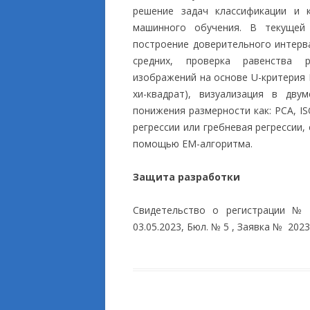
решение задач классификации и 
машинного обучения. В текущей
построение доверительного интерв
средних, проверка равенства р
изображений на основе U-критерия 
хи-квадрат), визуализация в дв
понижения размерности как: PCA, 
регрессии или гребневая регрессии, 
помощью EM-алгоритма.
Защита разработки
Свидетельство о регистрации 
03.05.2023, Бюл. № 5 , Заявка № 2023