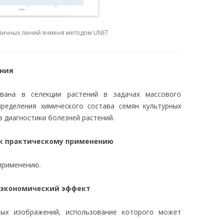
личных линий ячменя методом UNET
ания
вана в селекции растений в задачах массового
пределения химического состава семян культурных
 диагностики болезней растений.
 к практическому применению
применению.
 экономический эффект
ных изображений, использование которого может