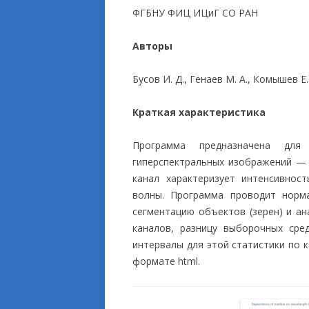
ФГБНУ ФИЦ ИЦиГ СО РАН
ПРИКЛАДНЫЕ ИСС
Авторы
Бусов И. Д., Генаев М. А., Комышев Е.
Краткая характеристика
Программа предназначена для
гиперспектральных изображений —
канал характеризует интенсивнос
волны. Программа проводит норма
сегментацию объектов (зерен) и ан
каналов, разницу выборочных сре
интервалы для этой статистики по 
формате html.