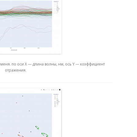
меня. по оси X — длина волны, нм, ось Y — коэффициент
отражения.