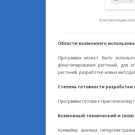
Кластеризация раз
Области возможного использов
Программа может быть использо
фенотипирования растений, для о
растений, разработке новых методов
Степень готовности разработки
Программа готова к практическому 
Возможный технический и (или)
Конвейер анализа гиперспектраль