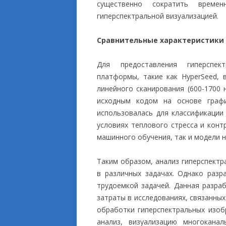
существенно сократить време
гиперспектральной визуализацией.
Сравнительные характеристики
Для предоставления гиперспек
платформы, такие как HyperSeed,
линейного сканирования (600-1700
исходным кодом на основе графи
использовалась для классификации
условиях теплового стресса и конт
машинного обучения, так и модели не
Таким образом, анализ гиперспект
в различных задачах. Однако разр
трудоемкой задачей. Данная разра
затраты в исследованиях, связанны
обработки гиперспектральных изоб
анализ, визуализацию многоканал