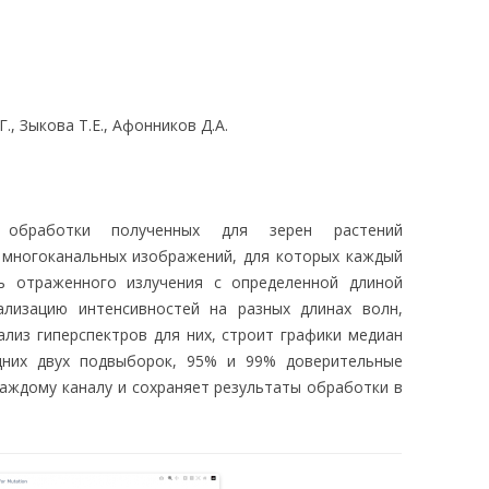
ЛЕДОВАНИЯ
Г., Зыкова Т.Е., Афонников Д.А.
 обработки полученных для зерен растений
 многоканальных изображений, для которых каждый
ть отраженного излучения с определенной длиной
лизацию интенсивностей на разных длинах волн,
ализ гиперспектров для них, строит графики медиан
дних двух подвыборок, 95% и 99% доверительные
каждому каналу и сохраняет результаты обработки в