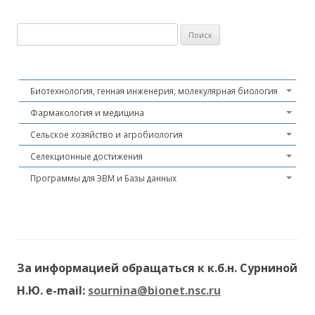
Найти:
Биотехнология, генная инженерия, молекулярная биология
Фармакология и медицина
Сельское хозяйство и агробиология
Селекционные достижения
Программы для ЭВМ и Базы данных
За информацией обращаться к к.б.н. Сурниной
Н.Ю. e-mail:
sournina@bionet.nsc.ru