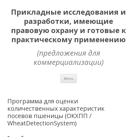
Прикладные исследования и
разработки, имеющие
правовую охрану и готовые к
практическому применению
(предложения для
коммерциализации)
Skip
Menu
to
content
Программа для оценки
количественных характеристик
посевов пшеницы (ОКХПП /
WheatDetectionSystem)