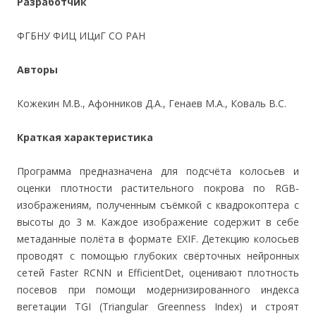
Разработчик
ФГБНУ ФИЦ ИЦиГ СО РАН
Авторы
Кожекин М.В., Афонников Д.А., Генаев М.А., Коваль В.С.
Краткая характеристика
Программа предназначена для подсчёта колосьев и
оценки плотности растительного покрова по RGB-
изображениям, полученным съёмкой с квадрокоптера с
высоты до 3 м. Каждое изображение содержит в себе
метаданные полёта в формате EXIF. Детекцию колосьев
проводят с помощью глубоких свёрточных нейронных
сетей Faster RCNN и EfficientDet, оценивают плотность
посевов при помощи модернизированного индекса
вегетации TGI (Triangular Greenness Index) и строят