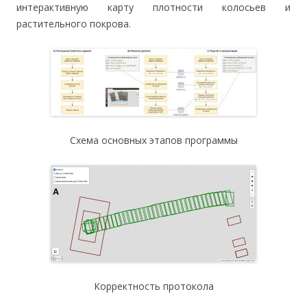
интерактивную карту плотности колосьев и
растительного покрова.
Схема основных этапов программы
Корректность протокола