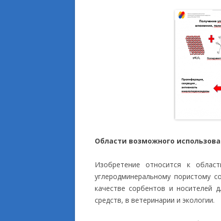
Области возможного использов
Изобретение относится к област
углеродминеральному пористому с
качестве сорбентов и носителей д
средств, в ветеринарии и экологии.