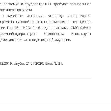
энергоемки и трудозатратны, требуют специальное
ке инертного газа.
в качестве источника углерода используются
 (ОУНТ) высокой чистоты с размером частиц 1,6±0,4
сии TuballBattH2O: 0,4% с диверсантами: CMC: 0,6% и
мнийсодержащего компонента используют
иметилсилоксан в виде водной эмульсии.
12.2019, опубл. 21.07.2020, Бюл. № 21.