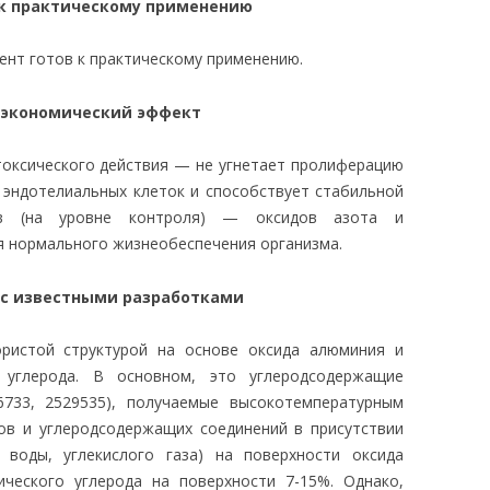
 к практическому применению
нт готов к практическому применению.
 экономический эффект
токсического действия — не угнетает пролиферацию
 эндотелиальных клеток и способствует стабильной
ов (на уровне контроля) — оксидов азота и
я нормального жизнеобеспечения организма.
 с известными разработками
ристой структурой на основе оксида алюминия и
 углерода. В основном, это углеродсодержащие
33, 2529535), получаемые высокотемпературным
дов и углеродсодержащих соединений в присутствии
 воды, углекислого газа) на поверхности оксида
ческого углерода на поверхности 7-15%. Однако,