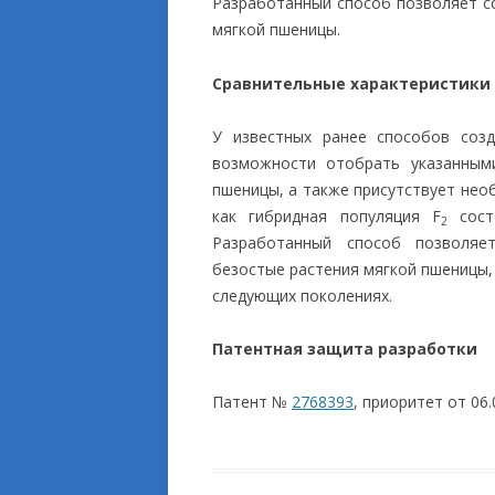
Разработанный способ позволяет с
мягкой пшеницы.
Сравнительные характеристики
У известных ранее способов соз
возможности отобрать указанным
пшеницы, а также присутствует нео
как гибридная популяция F
состо
2
Разработанный способ позволяе
безостые растения мягкой пшеницы,
следующих поколениях.
Патентная защита разработки
Патент №
2768393
, приоритет от 06.