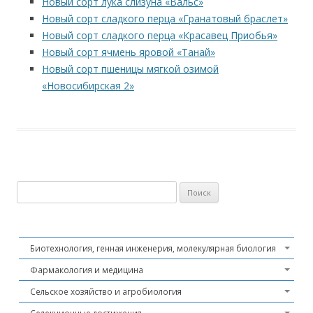
Новый сорт лука слизуна «Вальс»
Новый сорт сладкого перца «Гранатовый браслет»
Новый сорт сладкого перца «Красавец Приобья»
Новый сорт ячмень яровой «Танай»
Новый сорт пшеницы мягкой озимой
«Новосибирская 2»
Найти:
Биотехнология, генная инженерия, молекулярная биология
Фармакология и медицина
Сельское хозяйство и агробиология