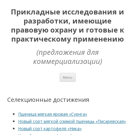
Прикладные исследования и
разработки, имеющие
правовую охрану и готовые к
практическому применению
(предложения для
коммерциализации)
Skip
Menu
to
content
Селекционные достижения
Пшеница мягкая яровая «Суенга»
Новый сорт мягкой озимой пшеницы «Писаревская»
Новый сорт картофеля «Ника»