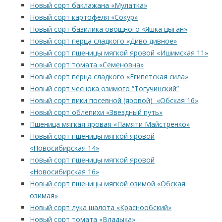
Новый сорт
баклажана «Мулатка»
Новый сорт картофеля «Сокур»
Новый сорт базилика овощного «Яшка цыган»
Новый сорт перца сладкого «Диво дивное»
Новый сорт пшеницы мягкой яровой «Ишимская 11»
Новый сорт томата «Семеновна»
Новый сорт перца сладкого «Египетская сила»
Новый сорт чеснока озимого “Тогучинский”
Новый сорт вики посевной (яровой) «Обская 16»
Новый сорт облепихи «Звездный путь»
Пшеница мягкая яровая «Памяти Майстренко»
Новый сорт пшеницы мягкой яровой
«Новосибирская 14»
Новый сорт пшеницы мягкой яровой
«Новосибирская 16»
Новый сорт пшеницы мягкой озимой «Обская
озимая»
Новый сорт лука шалота «Краснообский»
Новый сорт томата «Владыка»