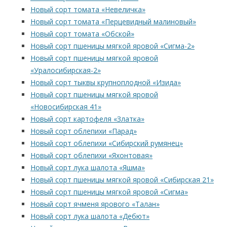
Новый сорт томата «Невеличка»
Новый сорт томата «Перцевидный малиновый»
Новый сорт томата «Обской»
Новый сорт пшеницы мягкой яровой «Сигма-2»
Новый сорт пшеницы мягкой яровой
«Уралосибирская-2»
Новый сорт тыквы крупноплодной «Изида»
Новый сорт пшеницы мягкой яровой
«Новосибирская 41»
Новый сорт картофеля «Златка»
Новый сорт облепихи «Парад»
Новый сорт облепихи «Сибирский румянец»
Новый сорт облепихи «Яхонтовая»
Новый сорт лука шалота «Яшма»
Новый сорт пшеницы мягкой яровой «Сибирская 21»
Новый сорт пшеницы мягкой яровой «Сигма»
Новый сорт ячменя ярового «Талан»
Новый сорт лука шалота «Дебют»