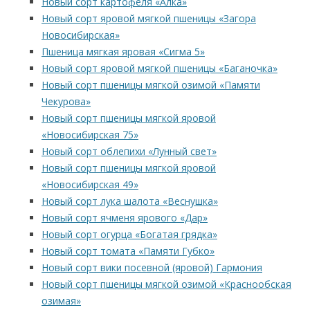
Новый сорт картофеля «Алка»
Новый сорт яровой мягкой пшеницы «Загора
Новосибирская»
Пшеница мягкая яровая «Сигма 5»
Новый сорт яровой мягкой пшеницы «Баганочка»
Новый сорт пшеницы мягкой озимой «Памяти
Чекурова»
Новый сорт пшеницы мягкой яровой
«Новосибирская 75»
Новый сорт облепихи «Лунный свет»
Новый сорт пшеницы мягкой яровой
«Новосибирская 49»
Новый сорт лука шалота «Веснушка»
Новый сорт ячменя ярового «Дар»
Новый сорт огурца «Богатая грядка»
Новый сорт томата «Памяти Губко»
Новый сорт вики посевной (яровой) Гармония
Новый сорт пшеницы мягкой озимой «Краснообская
озимая»