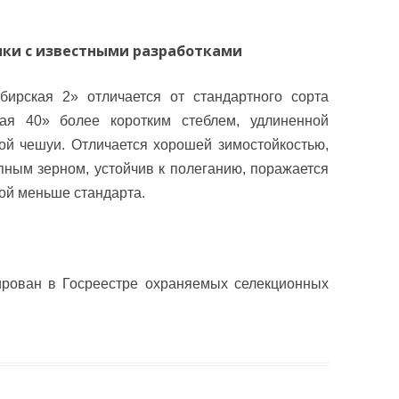
ки с известными разработками
ирская 2» отличается от стандартного сорта
ая 40» более коротким стеблем, удлиненной
ой чешуи. Отличается хорошей зимостойкостью,
пным зерном, устойчив к полеганию, поражается
ой меньше стандарта.
рирован в Госреестре охраняемых селекционных