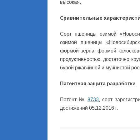
высокая.
Сравнительные характеристи
Сорт пшеницы озимой «Новосиб
озимой пшеницы «Новосибирск
формой зерна, формой колосков
продуктивностью, достаточно кру
бурой ржавчиной и мучнистой рос
Патентная защита разработки
Патент №
8733
, сорт зарегист
достижений 05.12.2016 г.