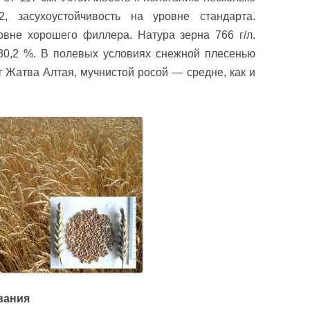
, засухоустойчивость на уровне стандарта.
вне хорошего филлера. Натура зерна 766 г/л.
0,2 %. В полевых условиях снежной плесенью
т Жатва Алтая, мучнистой росой — средне, как и
вания