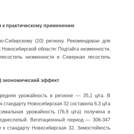
и к практическому применению
о-Сибирскому (10) региону. Рекомендован для
 Новосибирской области: Подтайга низменности,
лесостепь низменности и Северная лесостепь
) экономический эффект
редняя урожайность в регионе — 35,1 ц/га. В
к стандарту Новосибирская 32 составила 6,3 ц/га
симальная урожайность (76,9 ц/га) получена в
реднеспелый. Вегетационный период — 306-347
е к стандарту Новосибирская 32. Зимостойкость