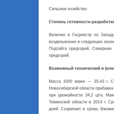
Сельское хозяйство
Степень готовности разработк
Включен в Госреестр по Западн
возделывания в следующих зонах
Подтайга предгорий, Северная 
предгорий.
Возможный технический и (или
Масса 1000 зерен — 35-43 г. С
Новосибирской области прибавка 
при урожайности 34,2 ц/га. Мак
Тюменской области в 2014 г. С
дней. Созревает в сроки, близки